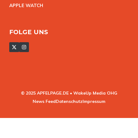
APPLE WATC
H
FOLGE UNS
© 2025 APFELPAGE.DE • WakeUp Media OHG
News Feed
Datenschutz
Impressum