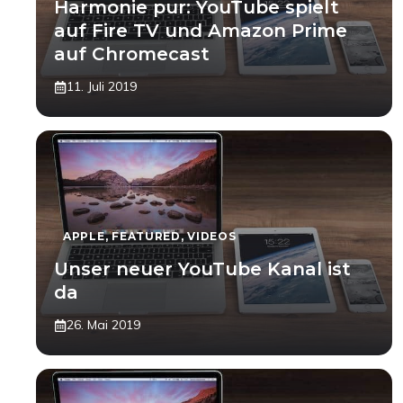
Harmonie pur: YouTube spielt
auf Fire TV und Amazon Prime
auf Chromecast
11. Juli 2019
APPLE
,
FEATURED
,
VIDEOS
Unser neuer YouTube Kanal ist
da
26. Mai 2019