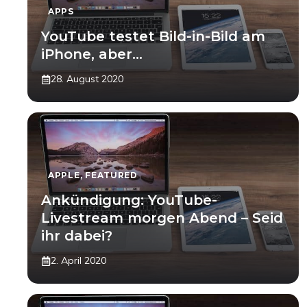
APPS
YouTube testet Bild-in-Bild am
iPhone, aber…
28. August 2020
APPLE
,
FEATURED
Ankündigung: YouTube-
Livestream morgen Abend – Seid
ihr dabei?
2. April 2020