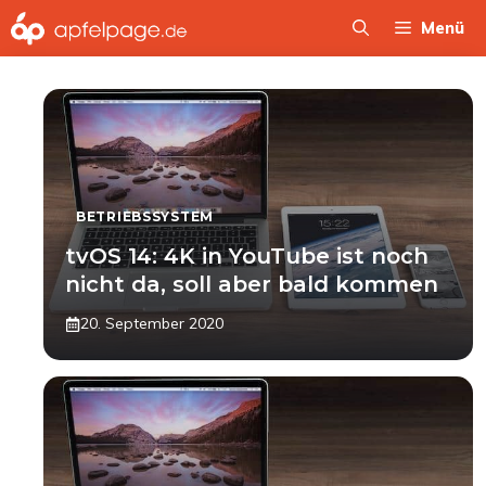
Zum
Menü
Inhalt
springen
BETRIEBSSYSTEM
tvOS 14: 4K in YouTube ist noch
nicht da, soll aber bald kommen
20. September 2020