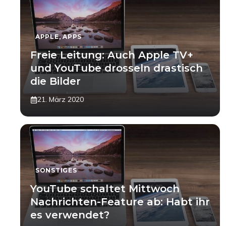
APPLE
,
APPS
Freie Leitung: Auch Apple TV+
und YouTube drosseln drastisch
die Bilder
21. März 2020
SONSTIGES
YouTube schaltet Mittwoch
Nachrichten-Feature ab: Habt ihr
es verwendet?