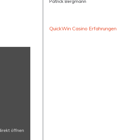
Patrick Bergmann
QuickWin Casino Erfahrungen
irekt öffnen