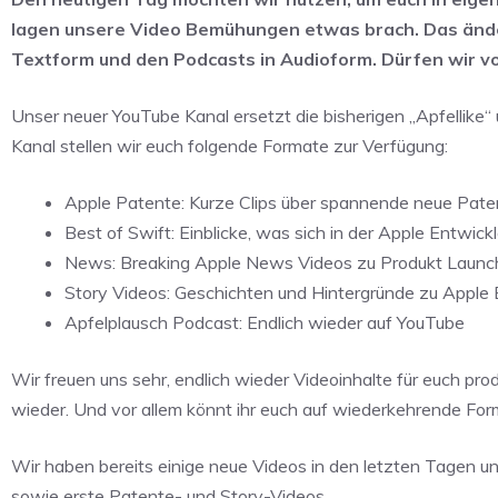
lagen unsere Video Bemühungen etwas brach. Das ändert
Textform und den Podcasts in Audioform. Dürfen wir vo
Unser neuer YouTube Kanal ersetzt die bisherigen „Apfellike
Kanal stellen wir euch folgende Formate zur Verfügung:
Apple Patente: Kurze Clips über spannende neue Pate
Best of Swift: Einblicke, was sich in der Apple Entwick
News: Breaking Apple News Videos zu Produkt Launc
Story Videos: Geschichten und Hintergründe zu Apple 
Apfelplausch Podcast: Endlich wieder auf YouTube
Wir freuen uns sehr, endlich wieder Videoinhalte für euch pr
wieder. Und vor allem könnt ihr euch auf wiederkehrende For
Wir haben bereits einige neue Videos in den letzten Tagen 
sowie erste Patente- und Story-Videos.