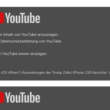
en Inhalt von YouTube anzuzeigen.
Datenschutzerklärung von YouTube
.
on YouTube immer anzeigen
e iOS öffnen? | Auswirkungen der Trump Zölle | iPhone 11R Gerüchte“ d