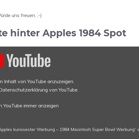
ürde uns freuen. ;-)
te hinter Apples 1984 Spot
en Inhalt von YouTube anzuzeigen.
Datenschutzerklärung von YouTube
.
on YouTube immer anzeigen
 Apples kuriosester Werbung – 1984 Macintosh Super Bowl Werbung“ d