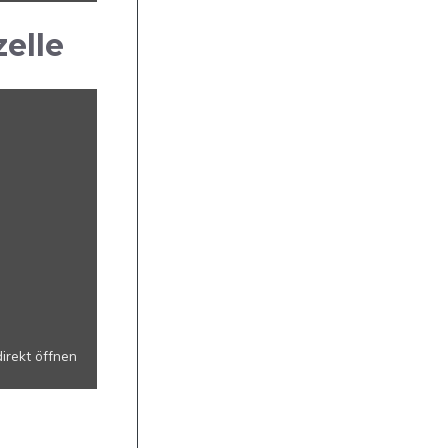
elle
irekt öffnen