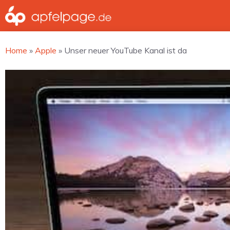
Zum
Inhalt
springen
Home
»
Apple
»
Unser neuer YouTube Kanal ist da