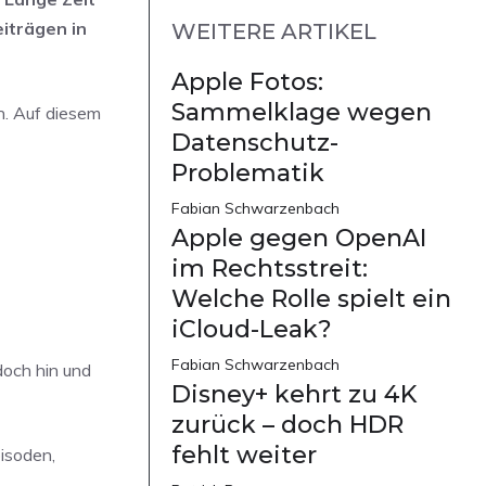
iträgen in
WEITERE ARTIKEL
Apple Fotos:
Sammelklage wegen
n. Auf diesem
Datenschutz-
Problematik
Fabian Schwarzenbach
Apple gegen OpenAI
im Rechtsstreit:
Welche Rolle spielt ein
iCloud-Leak?
Fabian Schwarzenbach
doch hin und
Disney+ kehrt zu 4K
zurück – doch HDR
fehlt weiter
isoden,