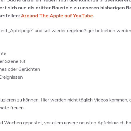
 sich nun als dritter Baustein zu unseren bisherigen Be
rstellen:
Around The Apple auf YouTube
.
“ und „Apfelpage“ und soll wieder regelmäßiger betrieben werde
nte
ler Szene tut
hes oder Gerüchten
Ereignissen
oduzieren zu können. Hier werden nicht täglich Videos kommen, 
mate freuen.
und Wochen gepostet, vor allem unsere neusten Apfelplausch Ep