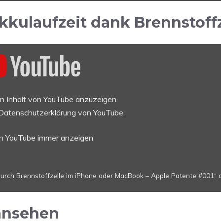
kkulaufzeit dank Brennstoffz
en Inhalt von YouTube anzuzeigen.
Datenschutzerklärung von YouTube
.
on YouTube immer anzeigen
urch Brennstoffzelle im iPhone oder MacBook – Apple Patente #001“ d
ansehen