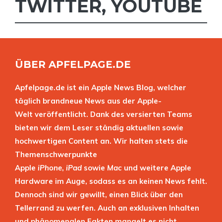
TWITTER
,
YOUTUBE
ÜBER APFELPAGE.DE
Apfelpage.de ist ein Apple News Blog, welcher
täglich brandneue News aus der Apple-
Welt veröffentlicht. Dank des versierten Teams
bieten wir dem Leser ständig aktuellen sowie
hochwertigen Content an. Wir halten stets die
Themenschwerpunkte
Apple
iPhone
,
iPad
sowie
Mac
und weitere Apple
Hardware im Auge, sodass es an keinen News fehlt.
Dennoch sind wir gewillt, einen Blick über den
Tellerrand zu werfen. Auch an exklusiven Inhalten
und phänomenalen Fakten mangelt es nicht.