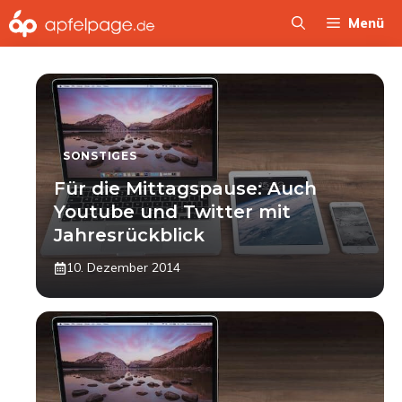
Zum
Menü
Inhalt
springen
SONSTIGES
Für die Mittagspause: Auch
Youtube und Twitter mit
Jahresrückblick
10. Dezember 2014