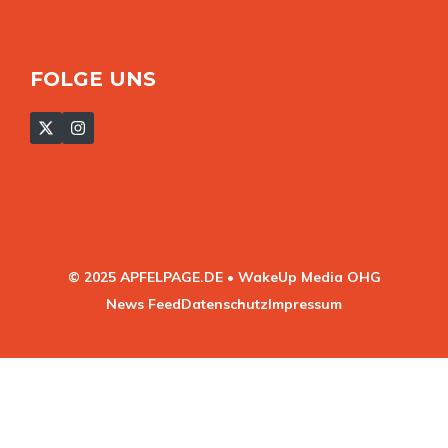
FOLGE UNS
© 2025 APFELPAGE.DE • WakeUp Media OHG
News Feed
Datenschutz
Impressum