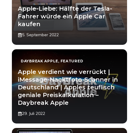
Apple-Liebe: Hälfte der Tesla-
Fahrer würde ein Apple Car
kaufen
5. September 2022
DAYBREAK APPLE
,
FEATURED
Apple verdient wie verrückt |
iMessage-Nacktfoto-Scanner in
Deutschland | Apples teuflisch
geniale Preiskalkulation –
Daybreak Apple
29. Juli 2022