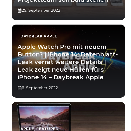
29. September 2022
DAYBREAK APPLE
Apple Watch Pro mit neuem
Button? | iPhone 14: Datenblatt-
Leak verrät weitere Details |
Leak zeigt neue Hüllen fürs
iPhone 14 – Daybreak Apple
6. September 2022
APPLE
,
FEATURED