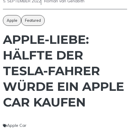
5. SEPTEMBER 2022
Roman van Genabith
Apple
Featured
APPLE-LIEBE:
HÄLFTE DER
TESLA-FAHRER
WÜRDE EIN APPLE
CAR KAUFEN
Apple Car