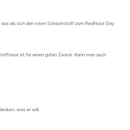
ser aus als sich den roten Schaumstoff zum RedNose Day
stoffnase ist für einen guten Zweck. Kann man auch
denken, was er will.