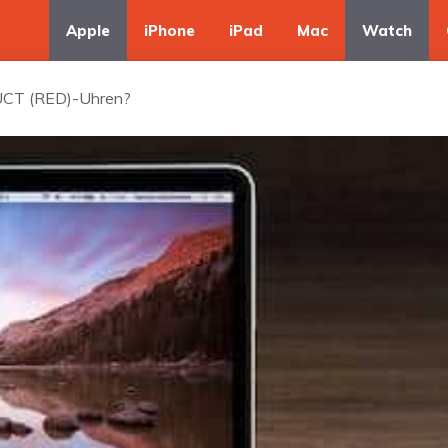
Apple
iPhone
iPad
Mac
Watch
DUCT (RED)-Uhren?