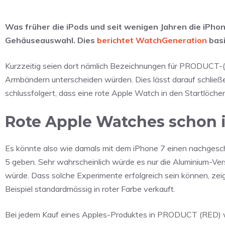
Was früher die iPods und seit wenigen Jahren die iPhon
Gehäuseauswahl. Dies
berichtet WatchGeneration
basi
Kurzzeitig seien dort nämlich Bezeichnungen für PRODUCT-(
Armbändern unterscheiden würden. Dies lässt darauf schließe
schlussfolgert, dass eine rote Apple Watch in den Startlöche
Rote Apple Watches schon 
Es könnte also wie damals mit dem iPhone 7 einen nachge
5 geben. Sehr wahrscheinlich würde es nur die Aluminium-Ver
würde. Dass solche Experimente erfolgreich sein können, zei
Beispiel standardmässig in roter Farbe verkauft.
Bei jedem Kauf eines Apples-Produktes in PRODUCT (RED) wi