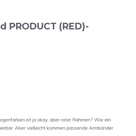
ald PRODUCT (RED)-
genfarben ist ja okay, aber roter Rahmen? Wie ein
ombinierbar. Aber vielleicht kommen passende Armbänder