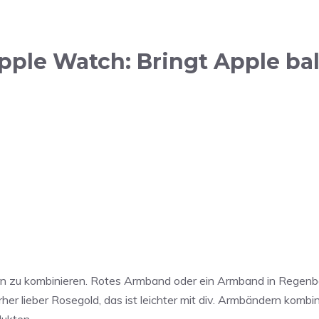
pple Watch: Bringt Apple b
n zu kombinieren. Rotes Armband oder ein Armband in Regenbo
 vorher lieber Rosegold, das ist leichter mit div. Armbändern k
dukten.