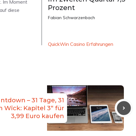
t. Im Moment
Prozent
auf diese
Fabian Schwarzenbach
QuickWin Casino Erfahrungen
ntdown – 31 Tage, 31
 Wick: Kapitel 3“ für
3,99 Euro kaufen