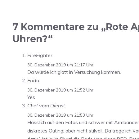
7 Kommentare zu „Rote A
Uhren?“
FireFighter
30. Dezember 2019 um 21:17 Uhr
Da würde ich glatt in Versuchung kommen.
Frida
30. Dezember 2019 um 21:52 Uhr
Yes
Chef vom Dienst
30. Dezember 2019 um 21:53 Uhr
Hässlich auf den Fotos und schwer mit Armbänder
diskretes Outing, aber nicht stilvoll. Da trage ich
dazu? Ist ja im Plural die Rede von diese RED-Pro