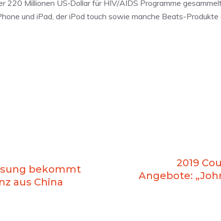
über 220 Millionen US‑Dollar für HIV/AIDS Programme gesammel
iPhone und iPad, der iPod touch sowie manche Beats-Produkte 
2019 Cou
amsung bekommt
Angebote: „John
nz aus China