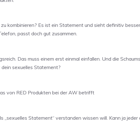
 zu kombinieren? Es ist ein Statement und sieht definitiv bes
Telefon, passt doch gut zusammen.
sreich. Das muss einem erst einmal einfallen. Und die Schaum
t dein sexuelles Statement?
as von RED Produkten bei der AW betrifft
s „sexuelles Statement“ verstanden wissen will. Kann ja jeder 