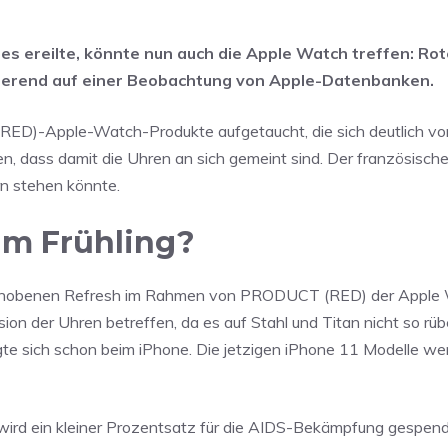
es ereilte, könnte nun auch die Apple Watch treffen: Rot
erend auf einer Beobachtung von Apple-Datenbanken.
RED)-Apple-Watch-Produkte aufgetaucht, die sich deutlich vo
n, dass damit die Uhren an sich gemeint sind. Der französisch
rn stehen könnte.
im Frühling?
schobenen Refresh im Rahmen von PRODUCT (RED) der Apple 
sion der Uhren betreffen, da es auf Stahl und Titan nicht so r
gte sich schon beim iPhone. Die jetzigen iPhone 11 Modelle w
rd ein kleiner Prozentsatz für die AIDS-Bekämpfung gespend