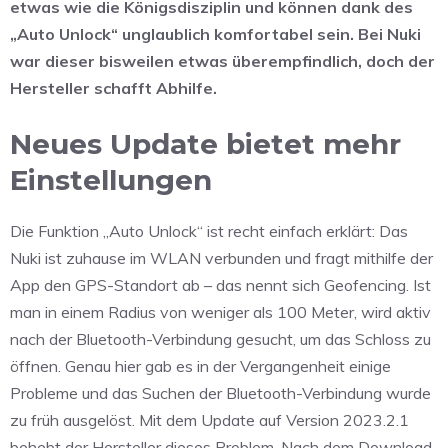
etwas wie die Königsdisziplin und können dank des
„Auto Unlock“ unglaublich komfortabel sein. Bei Nuki
war dieser bisweilen etwas überempfindlich, doch der
Hersteller schafft Abhilfe.
Neues Update bietet mehr
Einstellungen
Die Funktion „Auto Unlock“ ist recht einfach erklärt: Das
Nuki ist zuhause im WLAN verbunden und fragt mithilfe der
App den GPS-Standort ab – das nennt sich Geofencing. Ist
man in einem Radius von weniger als 100 Meter, wird aktiv
nach der Bluetooth-Verbindung gesucht, um das Schloss zu
öffnen. Genau hier gab es in der Vergangenheit einige
Probleme und das Suchen der Bluetooth-Verbindung wurde
zu früh ausgelöst. Mit dem Update auf Version 2023.2.1
behebt der Hersteller dieses Problem. Nach dem Download