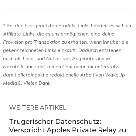
* Bei den hier genutzten Produkt-Links handelt es sich um
Affiliate-Links, die es uns ermöglichen, eine kleine
Provision pro Transaktion zu erhalten, wenn ihr über die
gekennzeichneten Links einkauft. Dadurch entstehen
euch als Leser und Nutzer des Angebotes keine
Nachteile, ihr zahlt keinen Cent mehr. Ihr unterstützt
damit allerdings die redaktionelle Arbeit von WakeUp
Media®. Vielen Dank!
WEITERE ARTIKEL
Trügerischer Datenschutz:
Verspricht Apples Private Relay zu