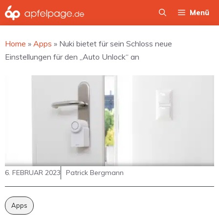
Zum
Menü
Inhalt
springen
Home
»
Apps
»
Nuki bietet für sein Schloss neue
Einstellungen für den „Auto Unlock“ an
6. FEBRUAR 2023
Patrick Bergmann
Apps