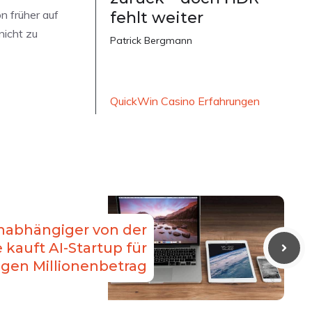
n früher auf
fehlt weiter
nicht zu
Patrick Bergmann
QuickWin Casino Erfahrungen
unabhängiger von der
 kauft AI-Startup für
ligen Millionenbetrag