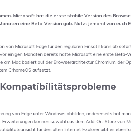
men. Microsoft hat die erste stabile Version des Browse
n Monaten eine Beta-Version gab. Nutzt jemand von euch 
on von Microsoft Edge für den regulären Einsatz kann ab sofor
 Vor einigen Monaten bereits hatte Microsoft eine erste Beta-V
ge am Mac basiert auf der Browserarchitektur Chromium, der O
stem CrhomeOS aufsetzt.
 Kompatibilitätsprobleme
hrung von Edge unter Windows abbilden, andererseits hat man
. Erweiterungen können sowohl aus dem Add-On-Store von Mic
litätsansicht für den alten Internet Explorer gibt es ebenfal