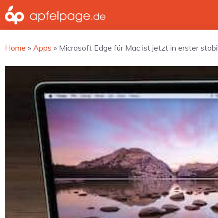
Zum
Inhalt
springen
Home
»
Apps
»
Microsoft Edge für Mac ist jetzt in erster stab