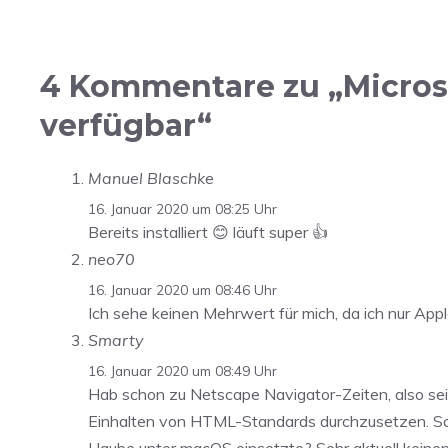
4 Kommentare zu „Microsoft
verfügbar“
Manuel Blaschke
16. Januar 2020 um 08:25 Uhr
Bereits installiert 😊 läuft super 👍
neo70
16. Januar 2020 um 08:46 Uhr
Ich sehe keinen Mehrwert für mich, da ich nur Apple
Smarty
16. Januar 2020 um 08:49 Uhr
Hab schon zu Netscape Navigator-Zeiten, also sei
Einhalten von HTML-Standards durchzusetzen. Schö
Haube unter macOS einsetzte? Sehr aktuell keinen 