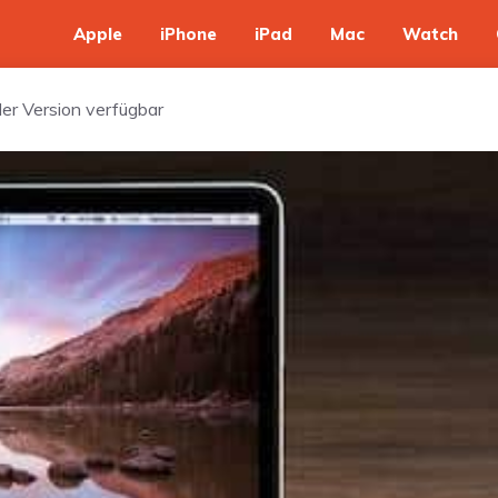
Apple
iPhone
iPad
Mac
Watch
iler Version verfügbar