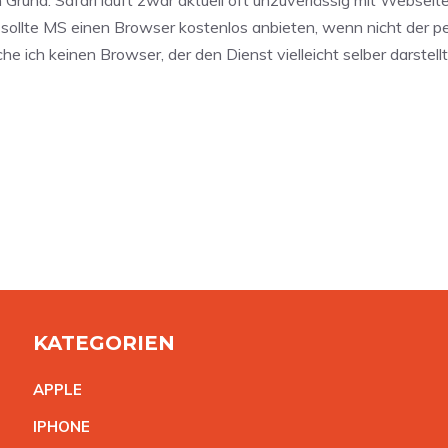
ollte MS einen Browser kostenlos anbieten, wenn nicht der pe
he ich keinen Browser, der den Dienst vielleicht selber darstel
KATEGORIEN
APPL
E
IPHON
E