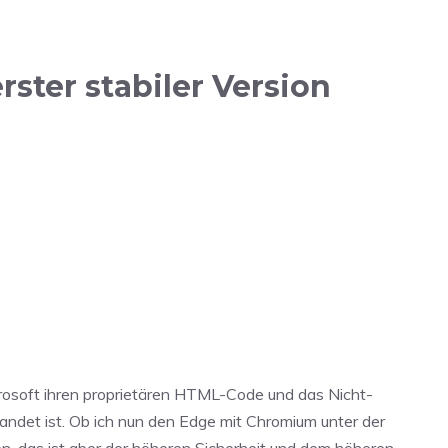
rster stabiler Version
rosoft ihren proprietären HTML-Code und das Nicht-
ndet ist. Ob ich nun den Edge mit Chromium unter der
en, das ist aber der höheren Sicherheit und dem höheren