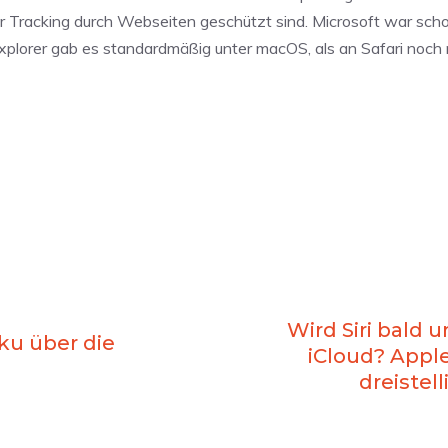
r Tracking durch Webseiten geschützt sind. Microsoft war scho
plorer gab es standardmäßig unter macOS, als an Safari noch 
Wird Siri bald 
ku über die
iCloud? Apple
dreistel