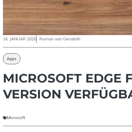
16. JANUAR 2020
Roman van Genabith
Apps
MICROSOFT EDGE F
VERSION VERFÜGB
Microsoft