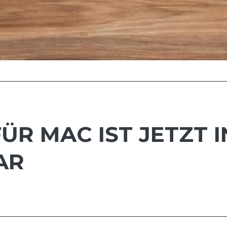
ÜR MAC IST JETZT I
AR