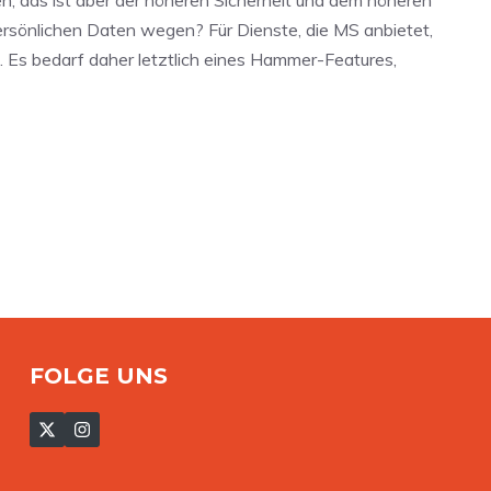
rsönlichen Daten wegen? Für Dienste, die MS anbietet,
lt. Es bedarf daher letztlich eines Hammer-Features,
FOLGE UNS