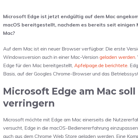
Microsoft Edge ist jetzt endgültig auf dem Mac angekom
macOS bereitgestellt, nachdem es bereits seit einige
Mac?
Auf dem Mac ist ein neuer Browser verfügbar: Die erste Versi
Windowsversion auch in einer Mac-Version
geladen werden
.
Edge für den Mac bereitgestellt,
Apfelpage.de berichtete
. Ed
Basis, auf der Googles Chrome-Browser und das Betriebssy
Microsoft Edge am Mac soll
verringern
Microsoft möchte mit Edge am Mac einerseits die Nutzererfa
versucht, Edge in die macOS-Bedienererfahrung einzupassen
auch aus dem Chrome Web Store geladen werden. Eine Kompatibi