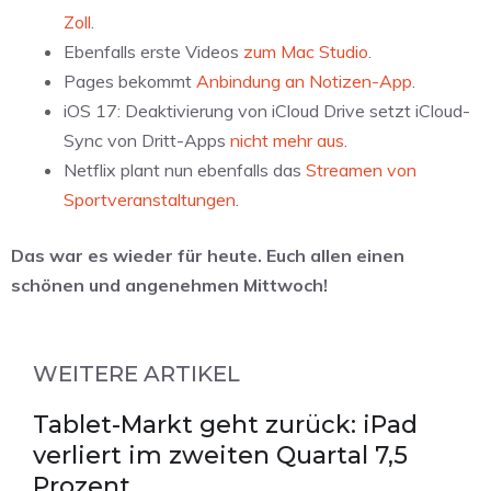
Zoll
.
Ebenfalls erste Videos
zum Mac Studio
.
Pages bekommt
Anbindung an Notizen-App
.
iOS 17: Deaktivierung von iCloud Drive setzt iCloud-
Sync von Dritt-Apps
nicht mehr aus
.
Netflix plant nun ebenfalls das
Streamen von
Sportveranstaltungen
.
Das war es wieder für heute. Euch allen einen
schönen und angenehmen Mittwoch!
WEITERE ARTIKEL
Tablet-Markt geht zurück: iPad
verliert im zweiten Quartal 7,5
Prozent