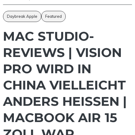
Daybreak Apple
Featured
MAC STUDIO-
REVIEWS | VISION
PRO WIRD IN
CHINA VIELLEICHT
ANDERS HEISSEN | M
ACBOOK AIR 15 Z
OLL WAR S