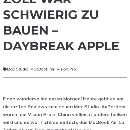
CHWIERIG ZU B
AUEN – D
AYBREAK APPLE
Mac Studio
,
MacBook Air
,
Vision Pro
Einen wundervollen guten Morgen! Heute geht es um
die ersten Reviews zum neuen Mac Studio. Außerdem
warum die Vision Pro in China vielleicht anders heißen
wird und es war nicht so einfach, das MacBook Air 15
Zoll zu bauen. Das und mehr gleich hier.