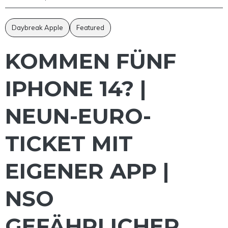
Daybreak Apple
Featured
KOMMEN FÜNF
IPHONE 14? |
NEUN-EURO-
TICKET MIT
EIGENER APP |
NSO
GEFÄHRLICHER