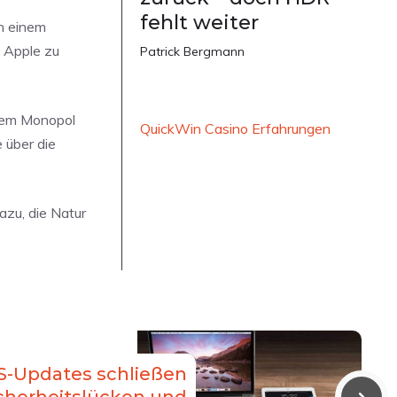
fehlt weiter
in einem
n Apple zu
Patrick Bergmann
inem Monopol
QuickWin Casino Erfahrungen
 über die
azu, die Natur
S-Updates schließen