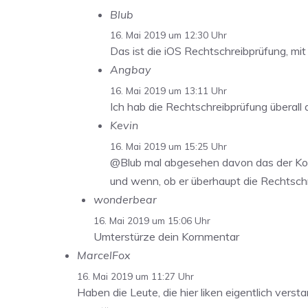
Blub
16. Mai 2019 um 12:30 Uhr
Das ist die iOS Rechtschreibprüfung, mi
Angbay
16. Mai 2019 um 13:11 Uhr
Ich hab die Rechtschreibprüfung überall
Kevin
16. Mai 2019 um 15:25 Uhr
@Blub mal abgesehen davon das der Komme
und wenn, ob er überhaupt die Rechtschrei
wonderbear
16. Mai 2019 um 15:06 Uhr
Umterstürze dein Kornmentar
MarcelFox
16. Mai 2019 um 11:27 Uhr
Haben die Leute, die hier liken eigentlich ver