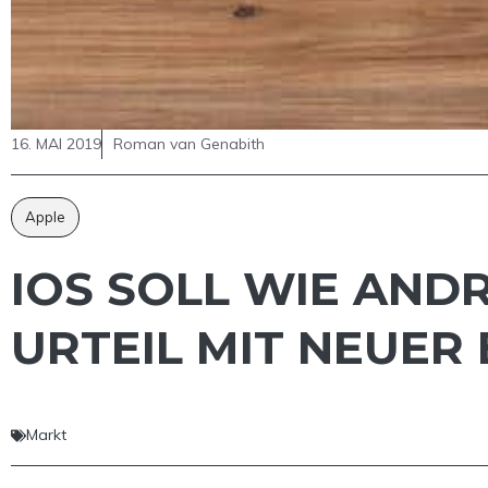
16. MAI 2019
Roman van Genabith
Apple
IOS SOLL WIE AND
URTEIL MIT NEUER
Markt