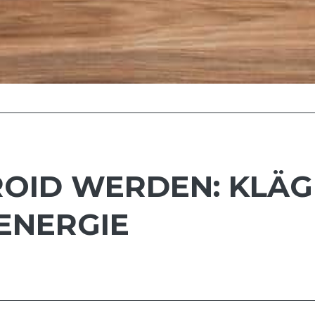
ROID WERDEN: KLÄG
 ENERGIE