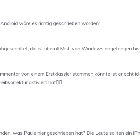
t Android wäre es richtig geschrieben worden!
 abgeschaltet, die ist überall Mist: von Windows angefangen bis
ntar von einem Erstklässler stammen könnte ist er echt idiot
bkorrektur aktiviert hat🤦‍♂️
standen, was Paule hier geschrieben hat? Die Leute sollten ein