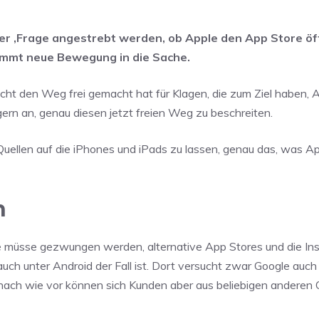
 der ‚Frage angestrebt werden, ob Apple den App Store ö
kommt neue Bewegung in die Sache.
icht den Weg frei gemacht hat für Klagen, die zum Ziel haben,
gern an, genau diesen jetzt freien Weg zu beschreiten.
ellen auf die iPhones und iPads zu lassen, genau das, was Ap
n
e müsse gezwungen werden, alternative App Stores und die Ins
ch unter Android der Fall ist. Dort versucht zwar Google auc
nach wie vor können sich Kunden aber aus beliebigen anderen 