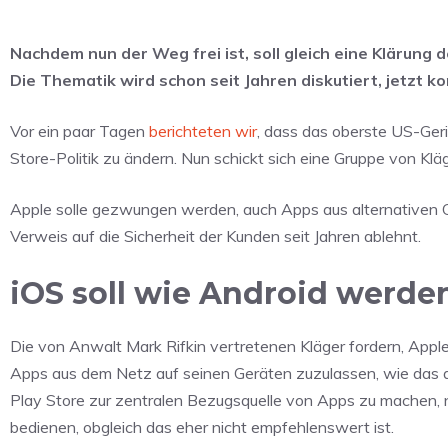
Nachdem nun der Weg frei ist, soll gleich eine Klärung
Die Thematik wird schon seit Jahren diskutiert, jetzt 
Vor ein paar Tagen
berichteten wir
, dass das oberste US-Ger
Store-Politik zu ändern. Nun schickt sich eine Gruppe von Klä
Apple solle gezwungen werden, auch Apps aus alternativen Qu
Verweis auf die Sicherheit der Kunden seit Jahren ablehnt.
iOS soll wie Android werde
Die von Anwalt Mark Rifkin vertretenen Kläger fordern, Appl
Apps aus dem Netz auf seinen Geräten zuzulassen, wie das au
Play Store zur zentralen Bezugsquelle von Apps zu machen, 
bedienen, obgleich das eher nicht empfehlenswert ist.