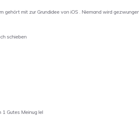
 gehört mit zur Grundidee von iOS . Niemand wird gezwungen 
rsch schieben
h 1 Gutes Meinug lel