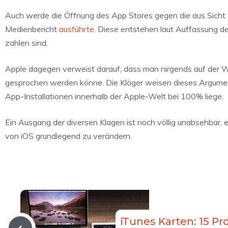
Auch werde die Öffnung des App Stores gegen die aus Sicht d
Medienbericht
ausführte
. Diese entstehen laut Auffassung d
zahlen sind.
Apple dagegen verweist darauf, dass man nirgends auf der We
gesprochen werden könne. Die Kläger weisen dieses Argument
App-Installationen innerhalb der Apple-Welt bei 100% liege.
Ein Ausgang der diversen Klagen ist noch völlig unabsehbar,
von iOS grundlegend zu verändern.
iTunes Karten: 15 P