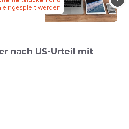
icherheitslücken und
n eingespielt werden
r nach US-Urteil mit