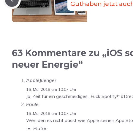
Guthaben jetzt auch
63 Kommentare zu „iOS so
neuer Energie“
AppleJuenger
16. Mai 2019 um 10:07 Uhr
Jo, Zeit für ein geschmeidiges „Fuck Spotify!“ #Dr
Paule
16. Mai 2019 um 10:07 Uhr
Wen den es nicht passt wie Apple seinen App Store
Platon