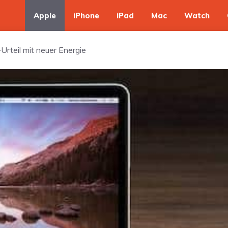
Apple
iPhone
iPad
Mac
Watch
Urteil mit neuer Energie