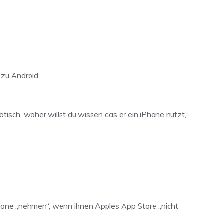
 zu Android
isch, woher willst du wissen das er ein iPhone nutzt,
 iPhone „nehmen“, wenn ihnen Apples App Store „nicht