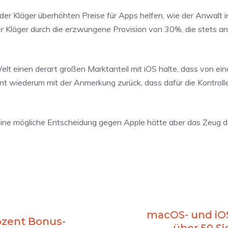
er Kläger überhöhten Preise für Apps helfen, wie der Anwalt 
er Kläger durch die erzwungene Provision von 30%, die stets a
lt einen derart großen Marktanteil mit iOS halte, dass von e
 wiederum mit der Anmerkung zurück, dass dafür die Kontrolle
 eine mögliche Entscheidung gegen Apple hätte aber das Zeug d
macOS- und iO
rozent Bonus-