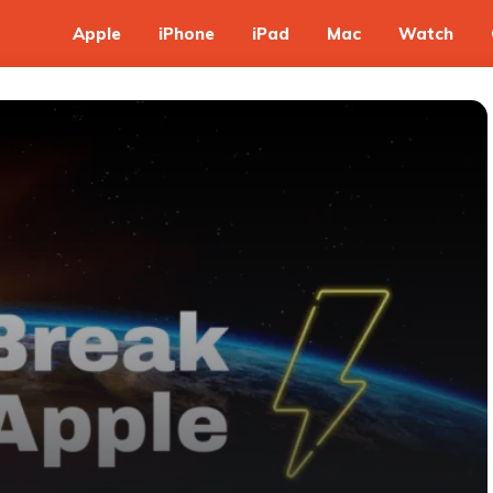
Apple
iPhone
iPad
Mac
Watch