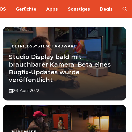
OS
Gerüchte
Apps
Sonstiges
Deals
BETRIEBSSYSTEM
,
HARDWARE
Studio Display bald mit
brauchbarer Kamera: Beta eines
Bugfix-Updates wurde
veröffentlicht
26. April 2022
HARDWARE