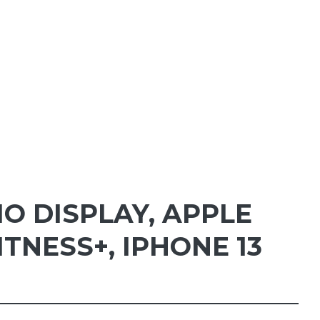
IO DISPLAY
,
APPLE
ITNESS+
,
IPHONE 13