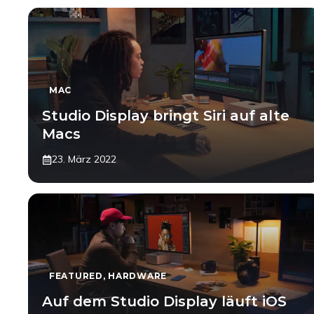
MAC
Studio Display bringt Siri auf alte
Macs
23. März 2022
FEATURED
,
HARDWARE
Auf dem Studio Display läuft iOS