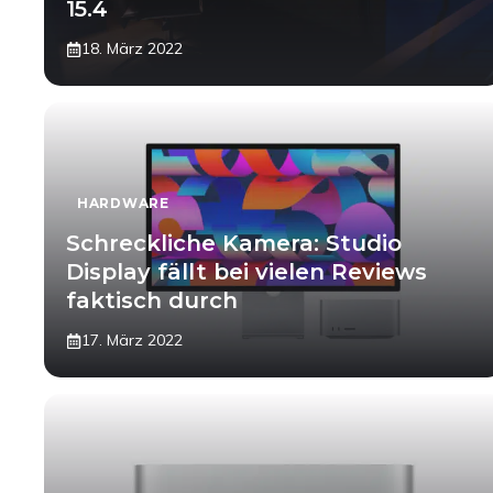
15.4
18. März 2022
HARDWARE
Schreckliche Kamera: Studio
Display fällt bei vielen Reviews
faktisch durch
17. März 2022