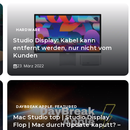
HARDWARE
Studio Display: Kabel kann
entfernt werden, nur nicht vom
Kunden
23. März 2022
DAYBREAK APPLE
,
FEATURED
Mac Studio top | Studio Display
Flop | Mac durch Update kaputt? –