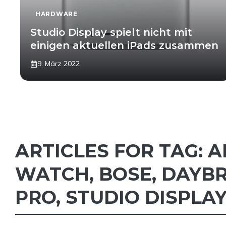
HARDWARE
Studio Display spielt nicht mit
einigen aktuellen iPads zusammen
9. März 2022
ARTICLES FOR TAG:
A
WATCH
,
BOSE
,
DAYBR
PRO
,
STUDIO DISPLA