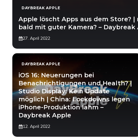
DAYBREAK APPLE
Apple löscht Apps aus dem Store? | 
bald mit guter Kamera? – Daybreak
27. April 2022
DAYBREAK APPLE
iOS 16: Neuerungen bei
Benachrichtigungen und Health? |
Studio Display: Kein Update
möglich | China: Lockdowns legen
iPhone-Produktion lahm –
Daybreak Apple
12. April 2022