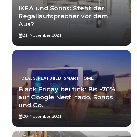
IKEA und Sonos: Steht der
Regallautsprecher vor dem
Aus?
21. November 2021
DEALS
,
FEATURED
,
SMART HOME
Black Friday bei tink: Bis -70%
auf Google Nest, tado, Sonos
und Co.
20. November 2021