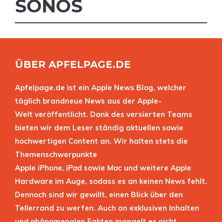
SONOS
ÜBER APFELPAGE.DE
Apfelpage.de ist ein Apple News Blog, welcher
täglich brandneue News aus der Apple-
Welt veröffentlicht. Dank des versierten Teams
bieten wir dem Leser ständig aktuellen sowie
hochwertigen Content an. Wir halten stets die
Themenschwerpunkte
Apple
iPhone
,
iPad
sowie
Mac
und weitere Apple
Hardware im Auge, sodass es an keinen News fehlt.
Dennoch sind wir gewillt, einen Blick über den
Tellerrand zu werfen. Auch an exklusiven Inhalten
und phänomenalen Fakten mangelt es nicht.