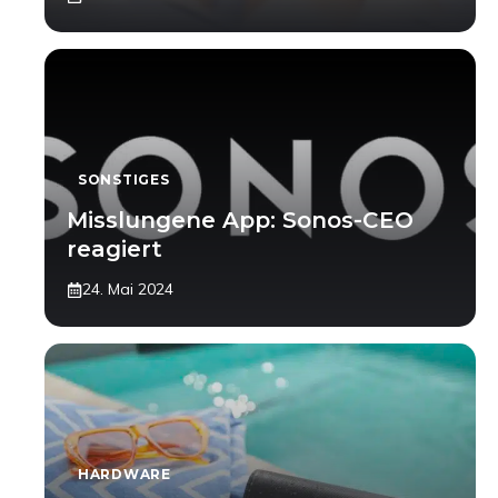
SONSTIGES
Misslungene App: Sonos-CEO
reagiert
24. Mai 2024
HARDWARE