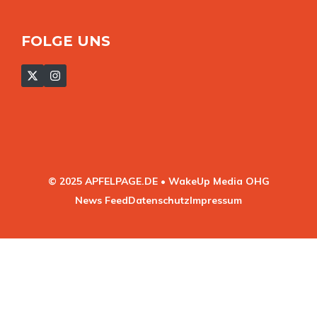
FOLGE UNS
© 2025 APFELPAGE.DE • WakeUp Media OHG
News Feed
Datenschutz
Impressum