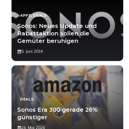
APPS
,
DEALS
Sonos: Neues Update und
Rabattaktion sollen die
Gemüter beruhigen
5. Juni 2024
DEALS
Sonos Era 300 gerade 26%
günstiger
24. Mai 2024