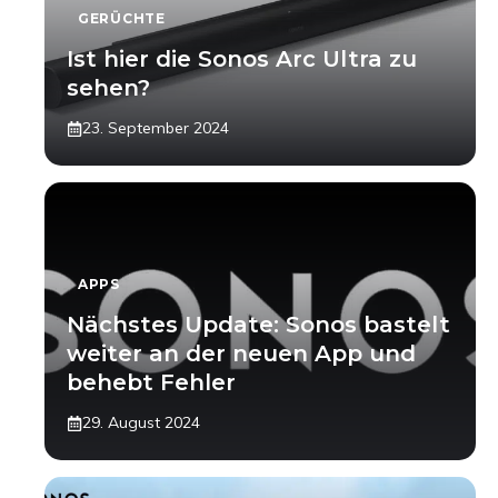
GERÜCHTE
Ist hier die Sonos Arc Ultra zu
sehen?
23. September 2024
APPS
Nächstes Update: Sonos bastelt
weiter an der neuen App und
behebt Fehler
29. August 2024