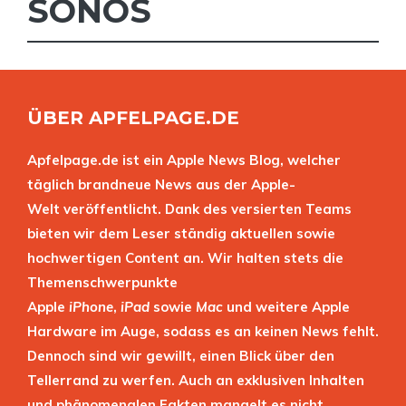
SONOS
ÜBER APFELPAGE.DE
Apfelpage.de ist ein Apple News Blog, welcher
täglich brandneue News aus der Apple-
Welt veröffentlicht. Dank des versierten Teams
bieten wir dem Leser ständig aktuellen sowie
hochwertigen Content an. Wir halten stets die
Themenschwerpunkte
Apple
iPhone
,
iPad
sowie
Mac
und weitere Apple
Hardware im Auge, sodass es an keinen News fehlt.
Dennoch sind wir gewillt, einen Blick über den
Tellerrand zu werfen. Auch an exklusiven Inhalten
und phänomenalen Fakten mangelt es nicht.