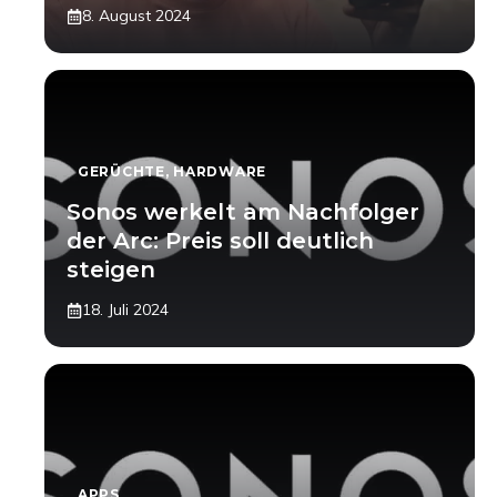
8. August 2024
GERÜCHTE
,
HARDWARE
Sonos werkelt am Nachfolger
der Arc: Preis soll deutlich
steigen
18. Juli 2024
APPS