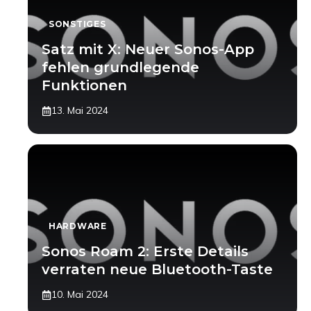
SONSTIGES
Satz mit X: Neuer Sonos-App
fehlen grundlegende
Funktionen
13. Mai 2024
HARDWARE
Sonos Roam 2: Erste Details
verraten neue Bluetooth-Taste
10. Mai 2024