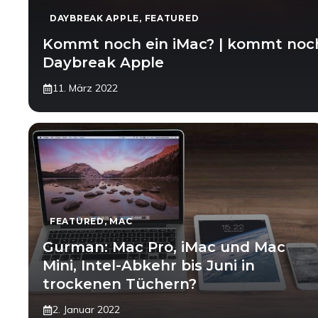
DAYBREAK APPLE
,
FEATURED
Kommt noch ein iMac? | kommt noch 
Daybreak Apple
11. März 2022
FEATURED
,
MAC
Gurman: Mac Pro, iMac und Mac
Mini, Intel-Abkehr bis Juni in
trockenen Tüchern?
2. Januar 2022