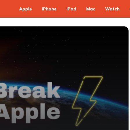
Apple
iPhone
iPad
Mac
Watch