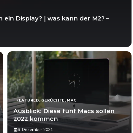
ein Display? | was kann der M2? –
FEATURED
,
GERÜCHTE
,
MAC
Ausblick: Diese fünf Macs sollen
2022 kommen
6. Dezember 2021