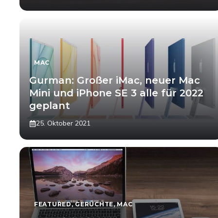
MAC
Gurman: Großer iMac, neuer Mac
Mini und iPhone SE 3 alle für 2022
geplant
25. Oktober 2021
FEATURED
,
GERÜCHTE
,
MAC