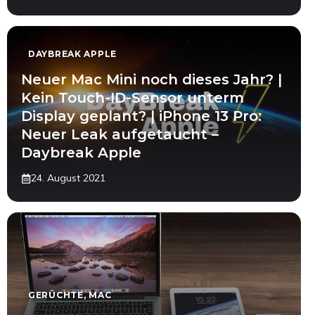
DAYBREAK APPLE
Neuer Mac Mini noch dieses Jahr? |
Kein Touch-ID-Sensor unterm
Display geplant? | iPhone 13 Pro:
Neuer Leak aufgetaucht –
Daybreak Apple
24. August 2021
GERÜCHTE
,
MAC