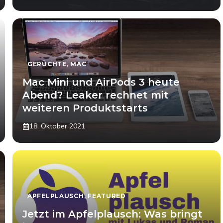
GERÜCHTE
,
MAC
Mac Mini und AirPods 3 heute
Abend? Leaker rechnet mit
weiteren Produktstarts
18. Oktober 2021
APFELPLAUSCH
,
FEATURED
Jetzt im Apfelplausch: Was bringt