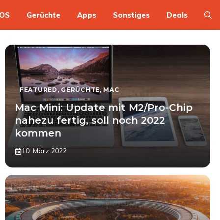
OS
Gerüchte
Apps
Sonstiges
Deals
FEATURED
,
GERÜCHTE
,
MAC
Mac Mini: Update mit M2/Pro-Chip
nahezu fertig, soll noch 2022
kommen
10. März 2022