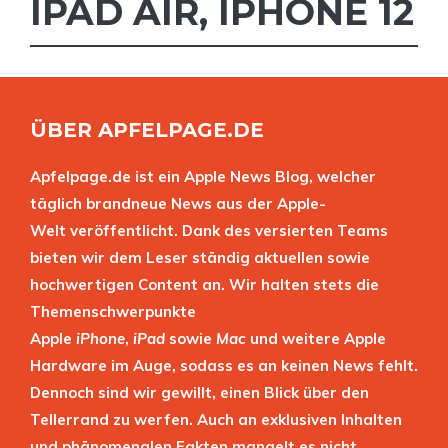
IPAD AIR
,
IPHONE 12
ÜBER APFELPAGE.DE
Apfelpage.de ist ein Apple News Blog, welcher
täglich brandneue News aus der Apple-
Welt veröffentlicht. Dank des versierten Teams
bieten wir dem Leser ständig aktuellen sowie
hochwertigen Content an. Wir halten stets die
Themenschwerpunkte
Apple
iPhone
,
iPad
sowie
Mac
und weitere Apple
Hardware im Auge, sodass es an keinen News fehlt.
Dennoch sind wir gewillt, einen Blick über den
Tellerrand zu werfen. Auch an exklusiven Inhalten
und phänomenalen Fakten mangelt es nicht.