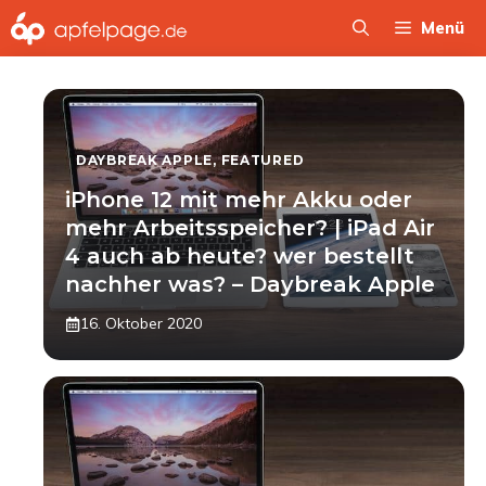
Zum
Menü
Inhalt
springen
DAYBREAK APPLE
,
FEATURED
iPhone 12 mit mehr Akku oder
mehr Arbeitsspeicher? | iPad Air
4 auch ab heute? wer bestellt
nachher was? – Daybreak Apple
16. Oktober 2020