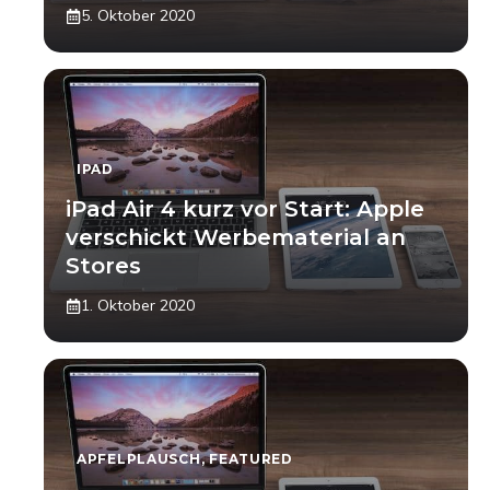
5. Oktober 2020
IPAD
iPad Air 4 kurz vor Start: Apple
verschickt Werbematerial an
Stores
1. Oktober 2020
APFELPLAUSCH
,
FEATURED