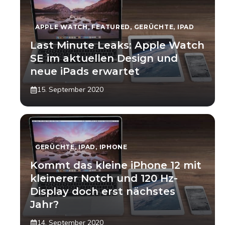
APPLE WATCH
,
FEATURED
,
GERÜCHTE
,
IPAD
Last Minute Leaks: Apple Watch
SE im aktuellen Design und
neue iPads erwartet
15. September 2020
GERÜCHTE
,
IPAD
,
IPHONE
Kommt das kleine iPhone 12 mit
kleinerer Notch und 120 Hz-
Display doch erst nächstes
Jahr?
14. September 2020