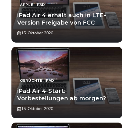
APPLE
,
IPAD
iPad Air 4 erhält auch in LTE-
Version Freigabe von FCC
15. Oktober 2020
GERÜCHTE
,
IPAD
iPad Air 4-Start:
Vorbestellungen ab morgen?
15. Oktober 2020