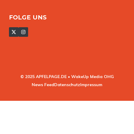
FOLGE UNS
© 2025 APFELPAGE.DE • WakeUp Media OHG
News Feed
Datenschutz
Impressum