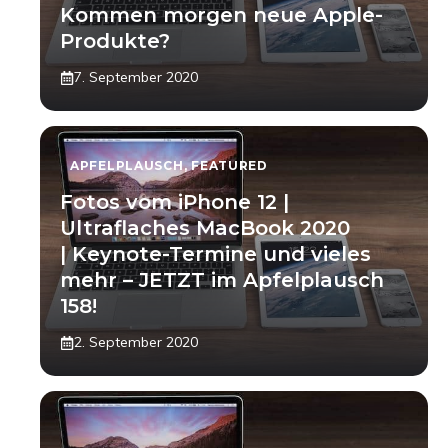
Kommen morgen neue Apple-
Produkte?
7. September 2020
APFELPLAUSCH
,
FEATURED
Fotos vom iPhone 12 |
Ultraflaches MacBook 2020
| Keynote-Termine und vieles
mehr – JETZT im Apfelplausch
158!
2. September 2020