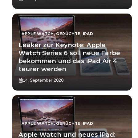
APPLE WATCH
,
GERÜCHTE
,
IPAD
Leaker zur Keynote: Apple
Watch Series 6 soll neue Farbe
bekommen und das iPad Air 4
teurer werden
14. September 2020
APPLE WATCH
,
GERÜCHTE
,
IPAD
Apple Watch und neues iPad: