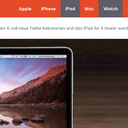
Apple
iPhone
iPad
Mac
Watch
ies 6 soll neue Farbe bekommen und das iPad Air 4 teurer wer