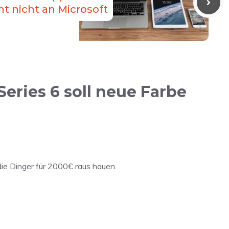
t nicht an Microsoft
eries 6 soll neue Farbe
 die Dinger für 2000€ raus hauen.