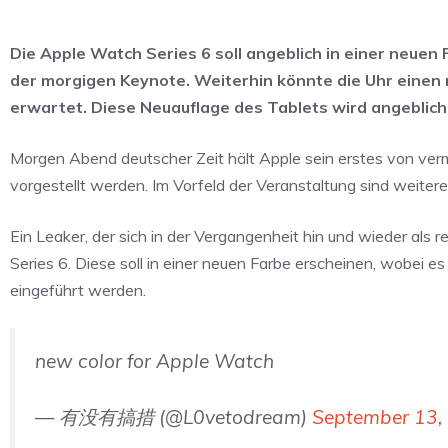
Die Apple Watch Series 6 soll angeblich in einer neuen
der morgigen Keynote. Weiterhin könnte die Uhr einen 
erwartet. Diese Neuauflage des Tablets wird angeblich 
Morgen Abend deutscher Zeit hält Apple sein erstes von ver
vorgestellt werden. Im Vorfeld der Veranstaltung sind weiter
Ein Leaker, der sich in der Vergangenheit hin und wieder als r
Series 6. Diese soll in einer neuen Farbe erscheinen, wobei es
eingeführt werden.
new color for Apple Watch
— 有没有搞措 (@L0vetodream)
September 13,