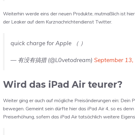
Weiterhin werde eins der neuen Produkte, mutmaßlich ist hi
der Leaker auf dem Kurznachrichtendienst Twitter.
quick charge for Apple （ ）
— 有没有搞措 (@L0vetodream)
September 13,
Wird das iPad Air teurer?
Weiter ging er auch auf mögliche Preisänderungen ein: Dein 
bewegen. Gemeint sein dürfte hier das iPad Air 4, so es denn 
Preiserhöhung, sofern das iPad Air tatsächlich weitere Eigen