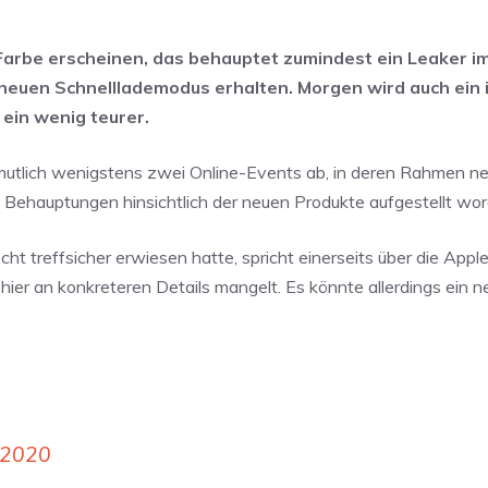
 Farbe erscheinen, das behauptet zumindest ein Leaker i
neuen Schnelllademodus erhalten. Morgen wird auch ein i
ein wenig teurer.
mutlich wenigstens zwei Online-Events ab, in deren Rahmen n
e Behauptungen hinsichtlich der neuen Produkte aufgestellt wor
echt treffsicher erwiesen hatte, spricht einerseits über die App
 hier an konkreteren Details mangelt. Es könnte allerdings ein 
 2020