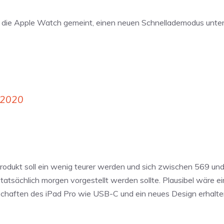
er die Apple Watch gemeint, einen neuen Schnellademodus unter
 2020
Produkt soll ein wenig teurer werden und sich zwischen 569 und
tatsächlich morgen vorgestellt werden sollte. Plausibel wäre ei
schaften des iPad Pro wie USB-C und ein neues Design erhalten