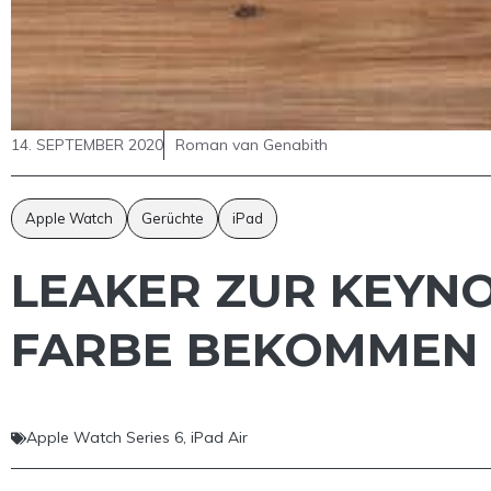
14. SEPTEMBER 2020
Roman van Genabith
Apple Watch
Gerüchte
iPad
LEAKER ZUR KEYNO
FARBE BEKOMMEN 
Apple Watch Series 6
,
iPad Air