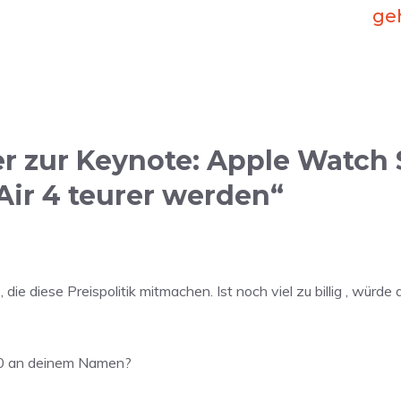
geh
 zur Keynote: Apple Watch S
ir 4 teurer werden“
die diese Preispolitik mitmachen. Ist noch viel zu billig , würde
 10 an deinem Namen?