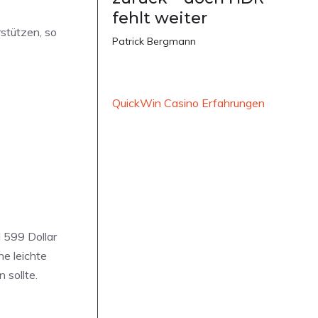
fehlt weiter
stützen, so
Patrick Bergmann
QuickWin Casino Erfahrungen
 599 Dollar
ne leichte
 sollte.