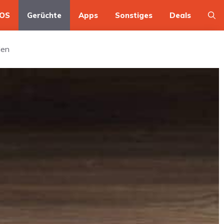
OS
Gerüchte
Apps
Sonstiges
Deals
den