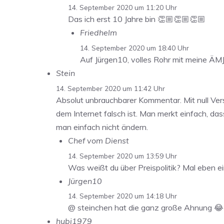
14. September 2020 um 11:20 Uhr
Das ich erst 10 Jahre bin 👏🏼👏🏼👏🏼
Friedhelm
14. September 2020 um 18:40 Uhr
Auf Jürgen10, volles Rohr mit meine ÄMJ 
Stein
14. September 2020 um 11:42 Uhr
Absolut unbrauchbarer Kommentar. Mit null Ver
dem Internet falsch ist. Man merkt einfach, da
man einfach nicht ändern.
Chef vom Dienst
14. September 2020 um 13:59 Uhr
Was weißt du über Preispolitik? Mal eben e
Jürgen10
14. September 2020 um 14:18 Uhr
@ steinchen hat die ganz große Ahnung 
hubi1979