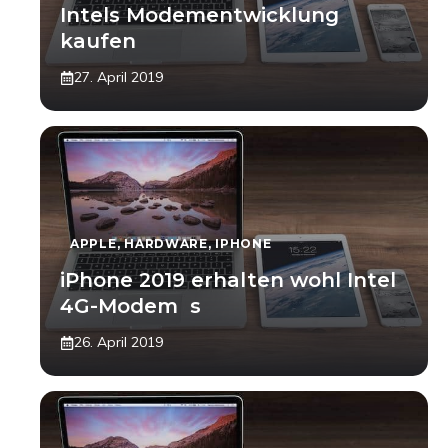
Intels Modementwicklung
kaufen
27. April 2019
APPLE
,
HARDWARE
,
IPHONE
iPhone 2019 erhalten wohl Intel
4G-Modem s
26. April 2019