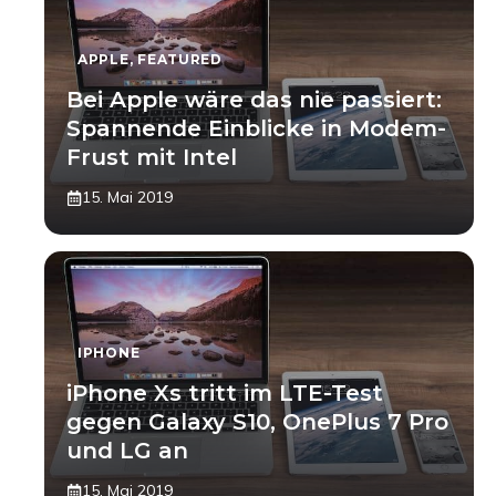
APPLE
,
FEATURED
Bei Apple wäre das nie passiert:
Spannende Einblicke in Modem-
Frust mit Intel
15. Mai 2019
IPHONE
iPhone Xs tritt im LTE-Test
gegen Galaxy S10, OnePlus 7 Pro
und LG an
15. Mai 2019