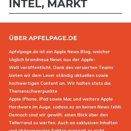
INTEL
,
MARKT
ÜBER APFELPAGE.DE
Apfelpage.de ist ein Apple News Blog, welcher
täglich brandneue News aus der Apple-
Welt veröffentlicht. Dank des versierten Teams
bieten wir dem Leser ständig aktuellen sowie
hochwertigen Content an. Wir halten stets die
Themenschwerpunkte
Apple
iPhone
,
iPad
sowie
Mac
und weitere Apple
Hardware im Auge, sodass es an keinen News fehlt.
Dennoch sind wir gewillt, einen Blick über den
Tellerrand zu werfen. Auch an exklusiven Inhalten
und phänomenalen Fakten mangelt es nicht.