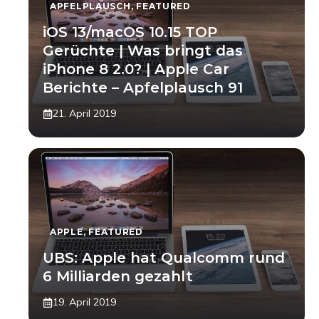
APFELPLAUSCH
,
FEATURED
iOS 13/macOS 10.15 TOP
Gerüchte | Was bringt das
iPhone 8 2.0? | Apple Car
Berichte – Apfelplausch 91
21. April 2019
APPLE
,
FEATURED
UBS: Apple hat Qualcomm rund
6 Milliarden gezahlt
19. April 2019