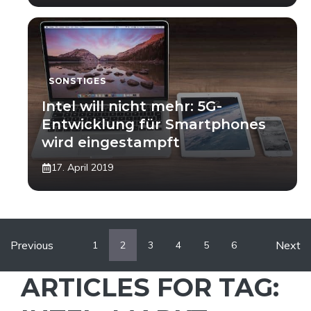
SONSTIGES
Intel will nicht mehr: 5G-
Entwicklung für Smartphones
wird eingestampft
17. April 2019
Previous
Next
1
2
3
4
5
6
ARTICLES FOR TAG: