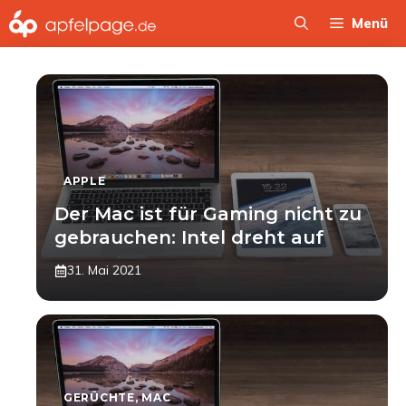
Zum
Menü
Inhalt
springen
APPLE
Der Mac ist für Gaming nicht zu
gebrauchen: Intel dreht auf
31. Mai 2021
GERÜCHTE
,
MAC