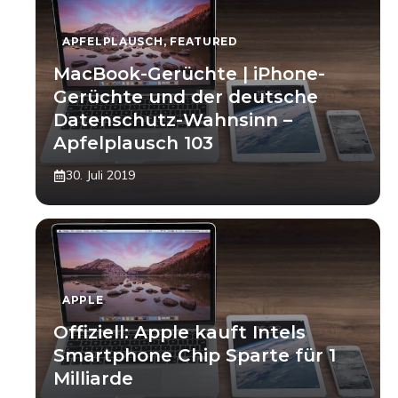
APFELPLAUSCH
,
FEATURED
MacBook-Gerüchte | iPhone-
Gerüchte und der deutsche
Datenschutz-Wahnsinn –
Apfelplausch 103
30. Juli 2019
APPLE
Offiziell: Apple kauft Intels
Smartphone Chip Sparte für 1
Milliarde