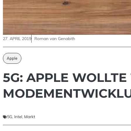
27. APRIL 2019
Roman van Genabith
Apple
5G: APPLE WOLLTE
MODEMENTWICKLU
5G
,
Intel
,
Markt