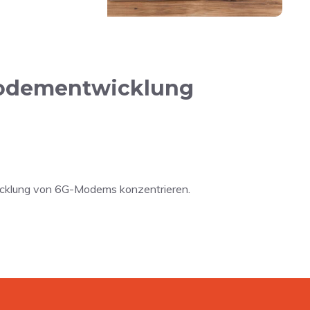
 Modementwicklung
wicklung von 6G-Modems konzentrieren.