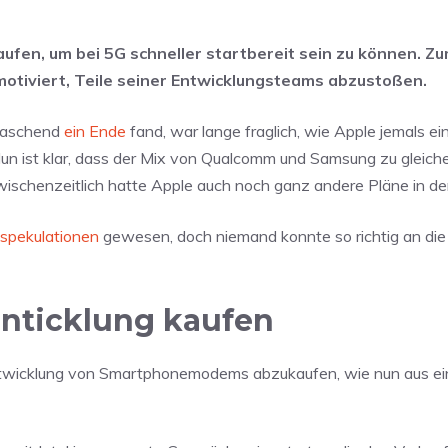
ufen, um bei 5G schneller startbereit sein zu können. Zu
 motiviert, Teile seiner Entwicklungsteams abzustoßen.
rraschend
ein Ende
fand, war lange fraglich, wie Apple jemals ei
 ist klar, dass der Mix von Qualcomm und Samsung zu gleiche
wischenzeitlich hatte Apple auch noch ganz andere Pläne in de
spekulationen
gewesen, doch niemand konnte so richtig an die 
enticklung kaufen
e Entwicklung von Smartphonemodems abzukaufen, wie nun aus e