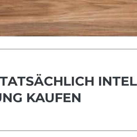
 TATSÄCHLICH INTE
NG KAUFEN