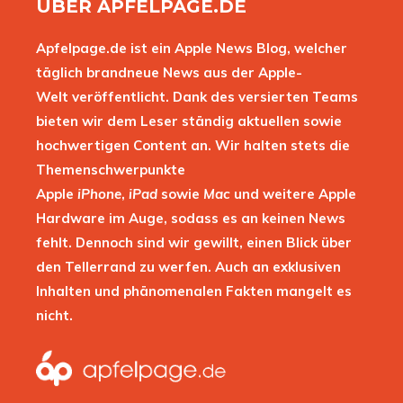
ÜBER APFELPAGE.DE
Apfelpage.de ist ein Apple News Blog, welcher
täglich brandneue News aus der Apple-
Welt veröffentlicht. Dank des versierten Teams
bieten wir dem Leser ständig aktuellen sowie
hochwertigen Content an. Wir halten stets die
Themenschwerpunkte
Apple
iPhone
,
iPad
sowie
Mac
und weitere Apple
Hardware im Auge, sodass es an keinen News
fehlt. Dennoch sind wir gewillt, einen Blick über
den Tellerrand zu werfen. Auch an exklusiven
Inhalten und phänomenalen Fakten mangelt es
nicht.