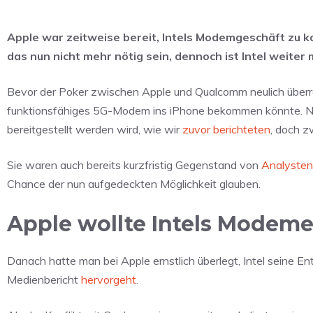
Apple war zeitweise bereit, Intels Modemgeschäft zu ka
das nun nicht mehr nötig sein, dennoch ist Intel weiter
Bevor der Poker zwischen Apple und Qualcomm neulich übe
funktionsfähiges 5G-Modem ins iPhone bekommen könnte. Nun
bereitgestellt werden wird, wie wir
zuvor berichteten
, doch z
Sie waren auch bereits kurzfristig Gegenstand von
Analysten
Chance der nun aufgedeckten Möglichkeit glauben.
Apple wollte Intels Modem
Danach hatte man bei Apple ernstlich überlegt, Intel sein
Medienbericht
hervorgeht
.