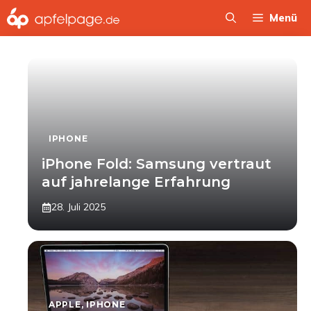
Zum
Menü
Inhalt
springen
IPHONE
iPhone Fold: Samsung vertraut
auf jahrelange Erfahrung
28. Juli 2025
APPLE
,
IPHONE