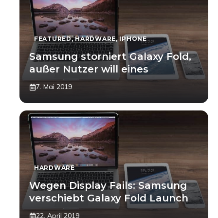
FEATURED
,
HARDWARE
,
IPHONE
Samsung storniert Galaxy Fold,
außer Nutzer will eines
7. Mai 2019
HARDWARE
Wegen Display Fails: Samsung
verschiebt Galaxy Fold Launch
22. April 2019