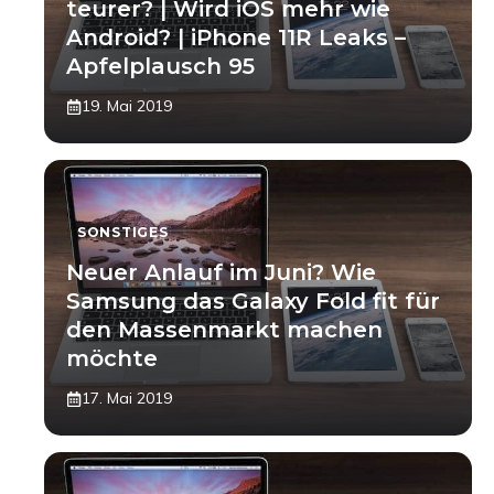
teurer? | Wird iOS mehr wie
Android? | iPhone 11R Leaks –
Apfelplausch 95
19. Mai 2019
SONSTIGES
Neuer Anlauf im Juni? Wie
Samsung das Galaxy Fold fit für
den Massenmarkt machen
möchte
17. Mai 2019