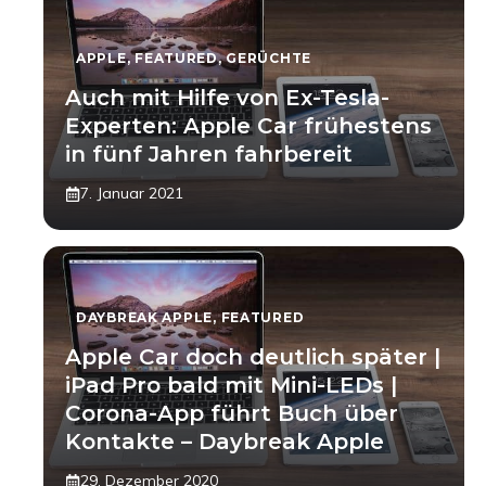
APPLE
,
FEATURED
,
GERÜCHTE
Auch mit Hilfe von Ex-Tesla-
Experten: Apple Car frühestens
in fünf Jahren fahrbereit
7. Januar 2021
DAYBREAK APPLE
,
FEATURED
Apple Car doch deutlich später |
iPad Pro bald mit Mini-LEDs |
Corona-App führt Buch über
Kontakte – Daybreak Apple
29. Dezember 2020