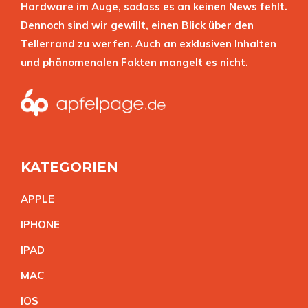
Hardware im Auge, sodass es an keinen News fehlt.
Dennoch sind wir gewillt, einen Blick über den
Tellerrand zu werfen. Auch an exklusiven Inhalten
und phänomenalen Fakten mangelt es nicht.
KATEGORIEN
APPL
E
IPHON
E
IPA
D
MA
C
IO
S