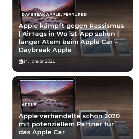
DAYBREAK APPLE
,
FEATURED
Apple kämpft gegen Rassismus
| AirTags in Wo ist-App sehen |
langer Atem beim Apple Car –
Daybreak Apple
14. Januar 2021
APPLE
Apple verhandelte schon 2020
mit potenziellem Partner für
das Apple Car