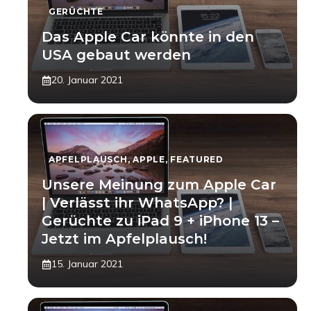
GERÜCHTE
Das Apple Car könnte in den
USA gebaut werden
20. Januar 2021
APFELPLAUSCH
,
APPLE
,
FEATURED
Unsere Meinung zum Apple Car
| Verlässt ihr WhatsApp? |
Gerüchte zu iPad 9 + iPhone 13 –
Jetzt im Apfelplausch!
15. Januar 2021