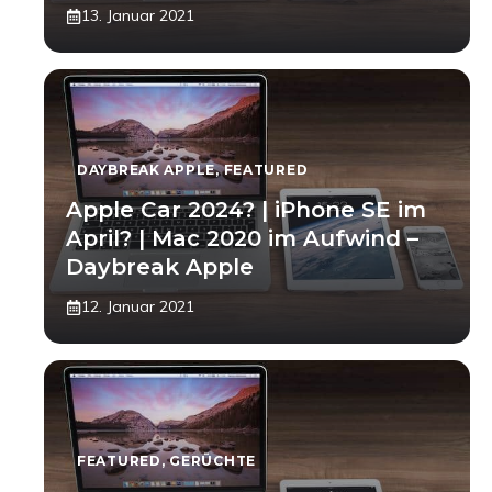
13. Januar 2021
DAYBREAK APPLE
,
FEATURED
Apple Car 2024? | iPhone SE im
April? | Mac 2020 im Aufwind –
Daybreak Apple
12. Januar 2021
FEATURED
,
GERÜCHTE