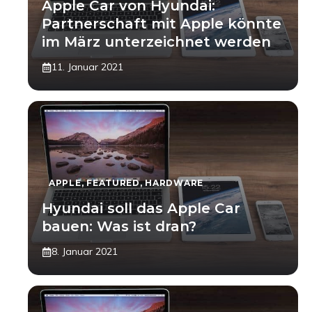
Apple Car von Hyundai:
Partnerschaft mit Apple könnte
im März unterzeichnet werden
11. Januar 2021
APPLE
,
FEATURED
,
HARDWARE
Hyundai soll das Apple Car
bauen: Was ist dran?
8. Januar 2021