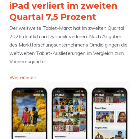
iPad verliert im zweiten
Quartal 7,5 Prozent
Der weltweite Tablet-Markt hat im zweiten Quartal
2026 deutlich an Dynamik verloren. Nach Angaben
des Marktforschungsunternehmens Omdia gingen die
weltweiten Tablet-Auslieferungen im Vergleich zum
Vorjahresquartal
:
Weiterlesen
T
a
b
l
e
t
-