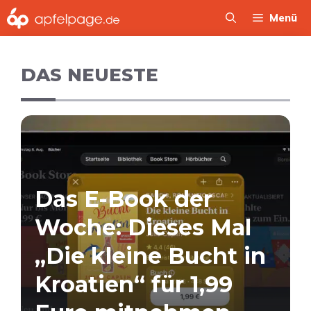
Zum
Menü
Inhalt
springen
DAS NEUESTE
Das E-Book der
Woche: Dieses Mal
„Die kleine Bucht in
Kroatien“ für 1,99