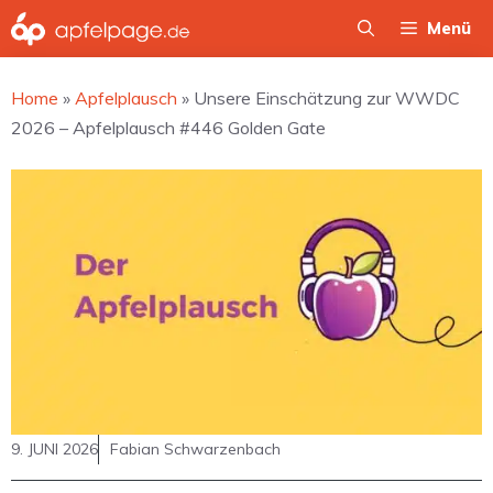
Zum
Menü
Inhalt
springen
Home
»
Apfelplausch
»
Unsere Einschätzung zur WWDC
2026 – Apfelplausch #446 Golden Gate
9. JUNI 2026
Fabian Schwarzenbach