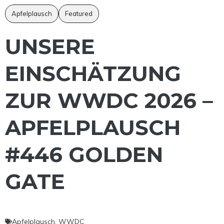
Apfelplausch
Featured
UNSERE
EINSCHÄTZUNG
ZUR WWDC 2026 –
APFELPLAUSCH
#446 GOLDEN
GATE
Apfelplausch
,
WWDC