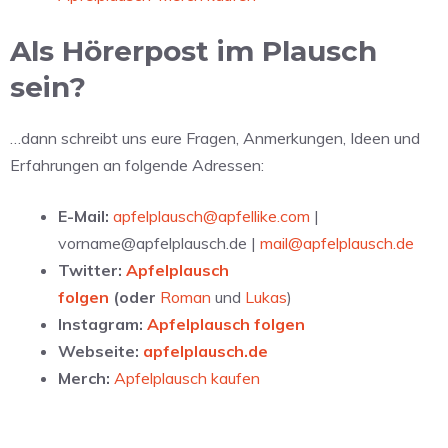
Als Hörerpost im Plausch
sein?
…dann schreibt uns eure Fragen, Anmerkungen, Ideen und
Erfahrungen an folgende Adressen:
E-Mail:
apfelplausch@apfellike.com
|
vorname@apfelplausch.de |
mail@apfelplausch.de
Twitter:
Apfelplausch
folgen
(oder
Roman
und
Lukas
)
Instagram:
Apfelplausch folgen
Webseite:
apfelplausch.de
Merch:
Apfelplausch kaufen