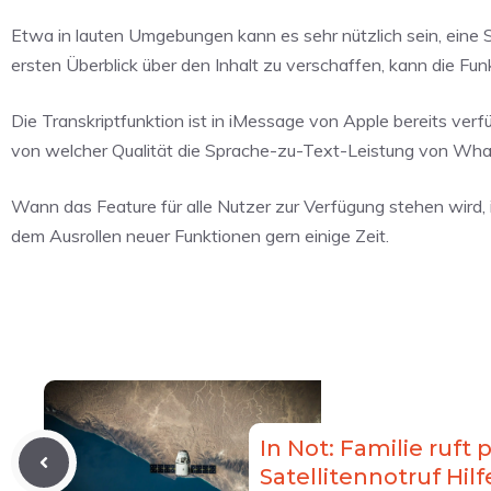
Etwa in lauten Umgebungen kann es sehr nützlich sein, eine 
ersten Überblick über den Inhalt zu verschaffen, kann die Fun
Die Transkriptfunktion ist in iMessage von Apple bereits verfü
von welcher Qualität die Sprache-zu-Text-Leistung von Wha
Wann das Feature für alle Nutzer zur Verfügung stehen wird, 
dem Ausrollen neuer Funktionen gern einige Zeit.
In Not: Familie ruft 
Satellitennotruf Hilf