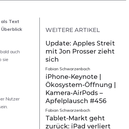
 als Text
 Überblick
WEITERE ARTIKEL
Update: Apples Streit
mit Jon Prosser zieht
 bald auch
sich
o sie
Fabian Schwarzenbach
iPhone-Keynote |
Ökosystem-Öffnung |
Kamera-AirPods –
Der Nutzer
Apfelplausch #456
ein.
Fabian Schwarzenbach
Tablet-Markt geht
zurück: iPad verliert