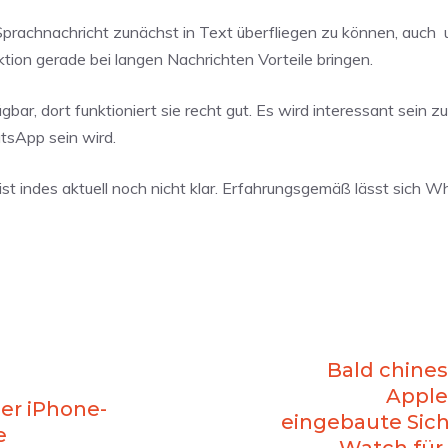
Sprachnachricht zunächst in Text überfliegen zu können, auch
ktion gerade bei langen Nachrichten Vorteile bringen.
gbar, dort funktioniert sie recht gut. Es wird interessant sein 
tsApp sein wird.
ist indes aktuell noch nicht klar. Erfahrungsgemäß lässt sich 
Bald chines
Apple
per iPhone-
eingebaute Sich
e
Watch für 