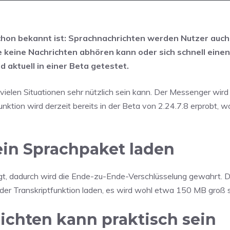
chon bekannt ist: Sprachnachrichten werden Nutzer auch
 keine Nachrichten abhören kann oder sich schnell einen
aktuell in einer Beta getestet.
 vielen Situationen sehr nützlich sein kann. Der Messenger wird
nktion wird derzeit bereits in der Beta von
2.24.7.8 erprobt, w
in Sprachpaket laden
digt, dadurch wird die Ende-zu-Ende-Verschlüsselung gewahrt. 
g der Transkriptfunktion laden, es wird wohl etwa 150 MB groß s
ichten kann praktisch sein