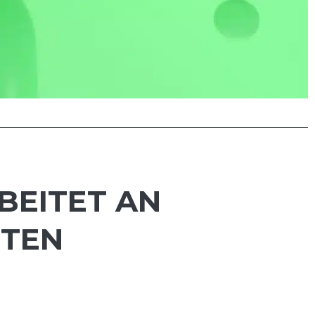
BEITET AN
HTEN