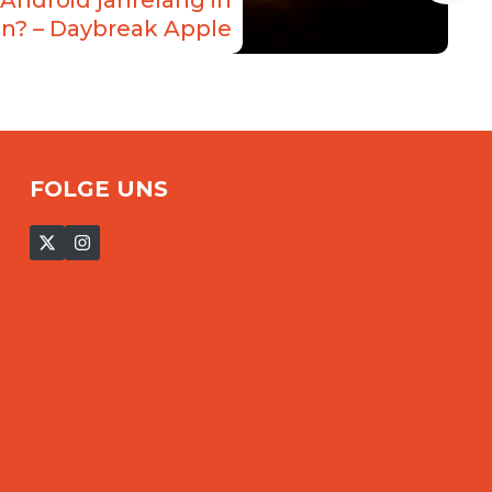
n? – Daybreak Apple
FOLGE UNS