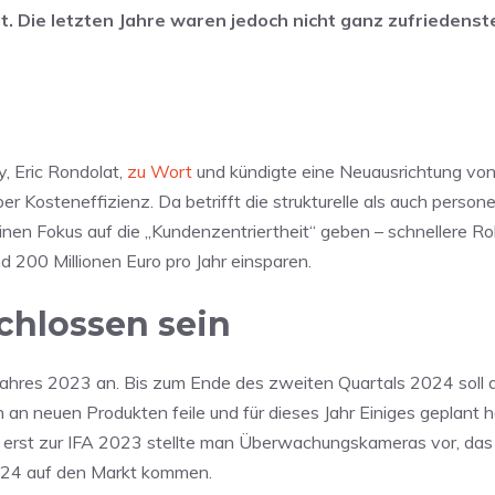
. Die letzten Jahre waren jedoch nicht ganz zufriedenst
, Eric Rondolat,
zu Wort
und kündigte eine Neuausrichtung von
er Kosteneffizienz. Da betrifft die strukturelle als auch persone
einen Fokus auf die „Kundenzentriertheit“ geben – schnellere Ro
d 200 Millionen Euro pro Jahr einsparen.
chlossen sein
Jahres 2023 an. Bis zum Ende des zweiten Quartals 2024 soll
 an neuen Produkten feile und für dieses Jahr Einiges geplant h
 erst zur IFA 2023 stellte man Überwachungskameras vor, das 
 2024 auf den Markt kommen.