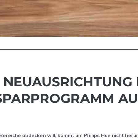
T NEUAUSRICHTUNG 
 SPARPROGRAMM AU
Bereiche abdecken will, kommt um Philips Hue nicht heru