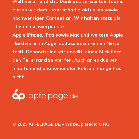
Welt veröffentlicht. Dank des versierten Teams
bieten wir dem Leser ständig aktuellen sowie
hochwertigen Content an. Wir halten stets die
Themenschwerpunkte
Apple
iPhone
,
iPad
sowie
Mac
und weitere Apple
Hardware im Auge, sodass es an keinen News
fehlt. Dennoch sind wir gewillt, einen Blick über
den Tellerrand zu werfen. Auch an exklusiven
Inhalten und phänomenalen Fakten mangelt es
nicht.
© 2025 APFELPAGE.DE • WakeUp Media OHG