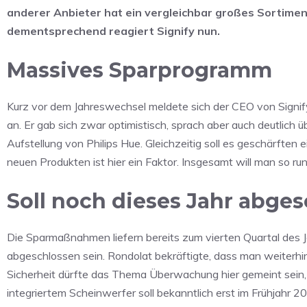
anderer Anbieter hat ein vergleichbar großes Sortiment
dementsprechend reagiert Signify nun.
Massives Sparprogramm
Kurz vor dem Jahreswechsel meldete sich der CEO von Signify
an. Er gab sich zwar optimistisch, sprach aber auch deutlich üb
Aufstellung von Philips Hue. Gleichzeitig soll es geschärften 
neuen Produkten ist hier ein Faktor. Insgesamt will man so run
Soll noch dieses Jahr abges
Die Sparmaßnahmen liefern bereits zum vierten Quartal des 
abgeschlossen sein. Rondolat bekräftigte, dass man weiterhin
Sicherheit dürfte das Thema Überwachung hier gemeint sein,
integriertem Scheinwerfer soll bekanntlich erst im Frühjahr