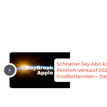
Schneller Sky-Abo k
Peloton-Verkauf 202
Großbritannien – D