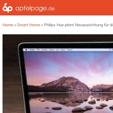
Zum
Inhalt
springen
Home
»
Smart Home
»
Philips Hue plant Neuausrichtung für 