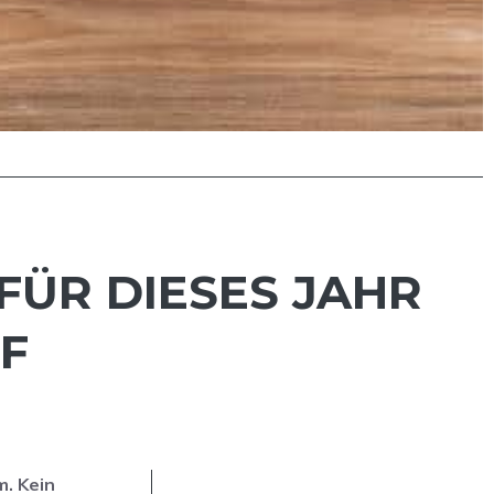
FÜR DIESES JAHR
F
m. Kein