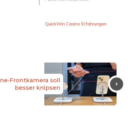
QuickWin Casino Erfahrungen
one-Frontkamera soll
besser knipsen