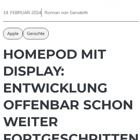
14. FEBRUAR 2024
Roman van Genabith
Apple
Gerüchte
HOMEPOD MIT
DISPLAY:
ENTWICKLUNG
OFFENBAR SCHON
WEITER
FORTGESCHRITTEN