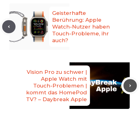
Geisterhafte
Berührung: Apple
Watch-Nutzer haben
Touch-Probleme, ihr
auch?
Vision Pro zu schwer |
Apple Watch mit
Touch-Problemen |
kommt das HomePod
TV? – Daybreak Apple