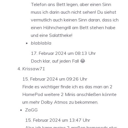
Telefon ans Bett legen, aber einen Sinn
muss ich darin auch nicht sehen! Du siehst
vermutlich auch keinen Sinn daran, dass ich
einen Hähnchengrill am Bett stehen habe
und eine Salattheke!
blablabla
17. Februar 2024 um 08:13 Uhr
Doch klar, auf jeden Fall 😂
Krissaw71
15. Februar 2024 um 09:26 Uhr
Finde es wichtiger finde ich es das man an 2
HomePod weitere 2 Minis anschließen könnte
um mehr Dolby Atmos zu bekommen.
ZaGG
15. Februar 2024 um 13:47 Uhr
Also ich kann meine 2 großen homepods plus