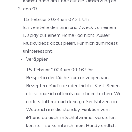
kommt dann am Ende auf die Umsetzung an.
neo70
15. Februar 2024 um 07:21 Uhr
Ich verstehe den Sinn und Zweck von einem
Display auf einem HomePod nicht. Außer
Musikvideos abzuspielen. Für mich zumindest
uninteressant.
Veräppler
15. Februar 2024 um 09:16 Uhr
Beispiel in der Küche zum anzeigen von
Rezepten, YouTube oder leichte-Kost-Serien
etc schaue ich oftmals auch beim kochen. Wo
anders fällt mir auch kein großer Nutzen ein.
Wobei ich mir die standby Funktion vom
iPhone da auch im Schlafzimmer vorstellen
könnte – so könnte ich mein Handy endlich