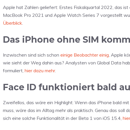
Apple hat Zahlen geliefert: Erstes Fiskalquartal 2022, das is
MacBook Pro 2021 und Apple Watch Series 7 vorgestellt wur
Überblick
.
Das iPhone ohne SIM kommt
Inzwischen sind sich schon
einige Beobachter einig
, Apple k
wie sieht der Weg dahin aus? Analysten von Global Data hab
formuliert,
hier dazu mehr
.
Face ID funktioniert bald 
Zweifellos, das wäre ein Highlight: Wenn das iPhone bald mi
muss, wäre das im Alltag mehr als praktisch. Genau das sol
sich eine solche Funktionalität in der Beta 1 von iOS 15.4,
hie