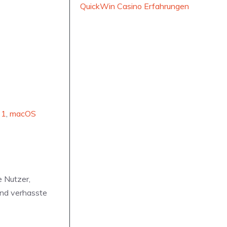
QuickWin Casino Erfahrungen
 1
,
macOS
e Nutzer,
und verhasste