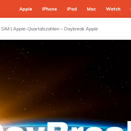
Apple
iPhone
iPad
Mac
Watch
e SIM | Apple-Quartalszahlen – Daybreak Apple