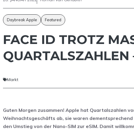
Daybreak Apple
Featured
FACE ID TROTZ MAS
QUARTALSZAHLEN 
Markt
Guten Morgen zusammen! Apple hat Quartalszahlen vorge
Weihnachtsgeschäfts ab, sie waren dementsprechend 
den Umstieg von der Nano-SIM zur eSIM. Damit willko