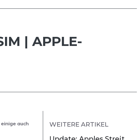
IM | APPLE-
einige auch
WEITERE ARTIKEL
Update: Apples Streit