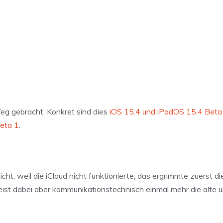
eg gebracht. Konkret sind dies
iOS 15.4 und iPadOS 15.4 Beta
eta 1
.
cht, weil die iCloud nicht funktionierte, das ergrimmte zuerst di
weist dabei aber kommunikationstechnisch einmal mehr die alte 