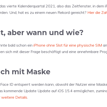
t das vierte Kalenderquartal 2021, also das Zeitfenster, in dem 
den. Und, hat es zu einem neuen Rekord gereicht?
Hier die Za
, aber wann und wie?
önnte bald schon ein
iPhone ohne Slot für eine physische SIM
an
en sich mit dieser Frage beschäftigt und eine annehmbare Pr
auch mit Maske
t Face ID entsperrt werden kann, obwohl der Nutzer eine Mask
l das kommende Update Update auf iOS 15.4 ermöglichen, zumind
r weitere Details
.