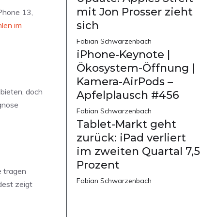
mit Jon Prosser zieht
iPhone 13,
sich
hlen im
Fabian Schwarzenbach
iPhone-Keynote |
Ökosystem-Öffnung |
Kamera-AirPods –
bieten, doch
Apfelplausch #456
ognose
Fabian Schwarzenbach
Tablet-Markt geht
zurück: iPad verliert
im zweiten Quartal 7,5
Prozent
e tragen
Fabian Schwarzenbach
est zeigt