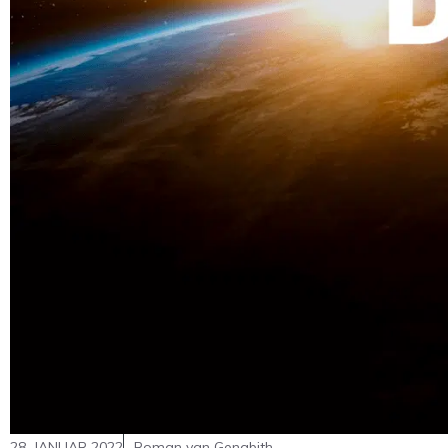
28. JANUAR 2022
Roman van Genabith