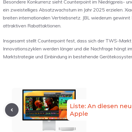
Besondere Konkurrenz sieht Counterpoint im Niedrigpreis- u
ein zweistelliges Absatzwachstum im Jahr 2025 erzielen. Xiaom
breiten internationalen Vertriebsnetz. JBL wiederum gewinnt 
attraktiven Rabattaktionen.
Insgesamt stellt Counterpoint fest, dass sich der TWS-Mark
Innovationszyklen werden länger und die Nachfrage hängt im
Marktstrategie und Einbindung in bestehende Gerätekosyste
Liste: An diesen ne
Apple