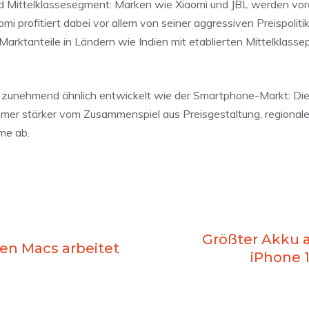
nd Mittelklassesegment: Marken wie Xiaomi und JBL werden vora
i profitiert dabei vor allem von seiner aggressiven Preispoliti
Marktanteile in Ländern wie Indien mit etablierten Mittelklass
t zunehmend ähnlich entwickelt wie der Smartphone-Markt: Di
mer stärker vom Zusammenspiel aus Preisgestaltung, regionale
me ab.
Größter Akku a
uen Macs arbeitet
iPhone 1