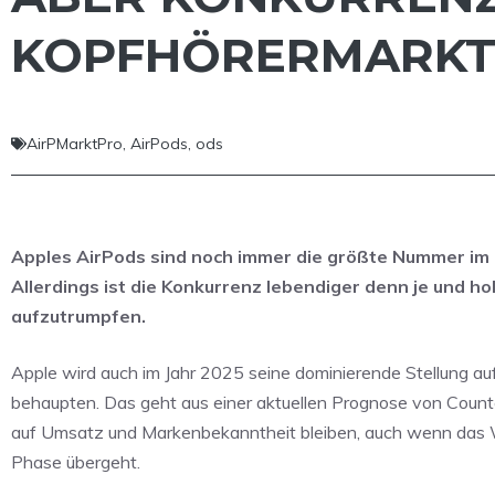
KOPFHÖRERMARKT 
AirPMarktPro
,
AirPods
,
ods
Apples AirPods sind noch immer die größte Nummer im 
Allerdings ist die Konkurrenz lebendiger denn je und hol
aufzutrumpfen.
Apple wird auch im Jahr 2025 seine dominierende Stellung a
behaupten. Das geht aus einer aktuellen Prognose von Coun
auf Umsatz und Markenbekanntheit bleiben, auch wenn das W
Phase übergeht.