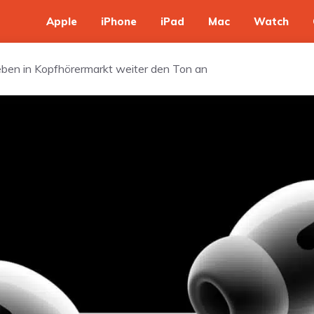
Apple
iPhone
iPad
Mac
Watch
eben in Kopfhörermarkt weiter den Ton an