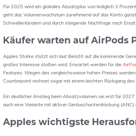
Für 2025 wird ein globales Absatzplus von lediglich 3 Proze
geht das Volumenwachstum zunehmend auf das Konto günstig
Schwellenländern und durch steigende Nachfrage nach Ersat
Käufer warten auf AirPods P
Apples Stärke stützt sich laut Bericht auf die kommende Gene
großes Interesse stoßen wird. Erwartet werden für die
AirPo
Features. Wegen des vergleichsweise hohen Preises werden d
Counterpoint rechnet sogar mit einem leichten Rückgang des M
Ein deutlicher Anstieg beim Absatzvolumen sei erst für 2027
auch eine Variante mit aktiver Geräuschunterdrückung (ANC)
Apples wichtigste Herausfo