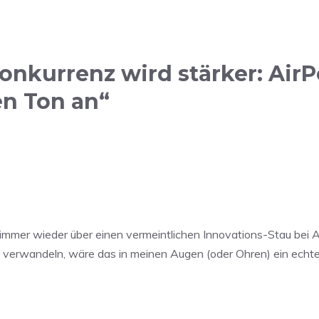
nkurrenz wird stärker: AirP
en Ton an“
mer wieder über einen vermeintlichen Innovations-Stau bei App
t verwandeln, wäre das in meinen Augen (oder Ohren) ein echter