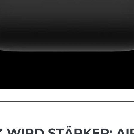
WIRD STÄRKER: AI