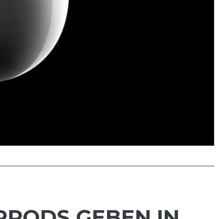
RPODS GEBEN IN