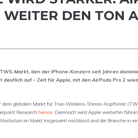
WEITER DEN TON 
TWS-Markt, den der iPhone-Konzern seit Jahren dominie
t deutlich auf – Zeit für Apple, mit den AirPods Pro 2 wie
uf dem globalen Markt für True-Wireless-Stereo-Kopfhörer (TW
terpoint Research
hervor
. Demnach wird Apple weiterhin führe
achstum im Markt insgesamt nachlässt und die Branche in ein