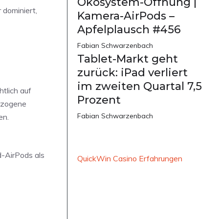
Ökosystem-Öffnung |
 dominiert,
Kamera-AirPods –
Apfelplausch #456
Fabian Schwarzenbach
Tablet-Markt geht
zurück: iPad verliert
im zweiten Quartal 7,5
tlich auf
Prozent
ezogene
Fabian Schwarzenbach
en.
d-AirPods als
QuickWin Casino Erfahrungen