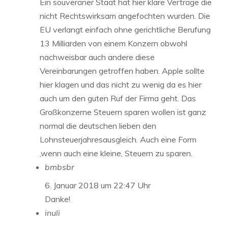
Ein souveräner Staat hat hier klare Verträge die
nicht Rechtswirksam angefochten wurden. Die
EU verlangt einfach ohne gerichtliche Berufung
13 Milliarden von einem Konzern obwohl
nachweisbar auch andere diese
Vereinbarungen getroffen haben. Apple sollte
hier klagen und das nicht zu wenig da es hier
auch um den guten Ruf der Firma geht. Das
Großkonzerne Steuern sparen wollen ist ganz
normal die deutschen lieben den
Lohnsteuerjahresausgleich. Auch eine Form
,wenn auch eine kleine, Steuern zu sparen.
bmbsbr
6. Januar 2018 um 22:47 Uhr
Danke!
inuli