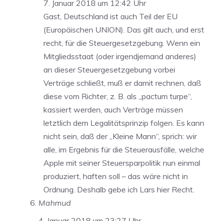
7. Januar 2018 um 12:42 Uhr
Gast, Deutschland ist auch Teil der EU
(Europäischen UNION). Das gilt auch, und erst
recht, für die Steuergesetzgebung. Wenn ein
Mitgliedsstaat (oder irgendjemand anderes)
an dieser Steuergesetzgebung vorbei
Verträge schließt, muß er damit rechnen, daß
diese vom Richter, z. B. als „pactum turpe“,
kassiert werden, auch Verträge müssen
letztlich dem Legalitätsprinzip folgen. Es kann
nicht sein, daß der „Kleine Mann“, sprich: wir
alle, im Ergebnis für die Steuerausfälle, welche
Apple mit seiner Steuersparpolitik nun einmal
produziert, haften soll – das wäre nicht in
Ordnung. Deshalb gebe ich Lars hier Recht.
Mahmud
4. Januar 2018 um 23:27 Uhr