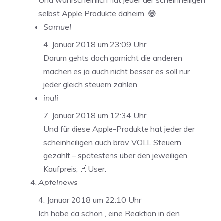
Und wahrscheinlich hat jeder der scheinheiligen
selbst Apple Produkte daheim. 😂
Samuel
4. Januar 2018 um 23:09 Uhr
Darum gehts doch garnicht die anderen
machen es ja auch nicht besser es soll nur
jeder gleich steuern zahlen
inuli
7. Januar 2018 um 12:34 Uhr
Und für diese Apple-Produkte hat jeder der
scheinheiligen auch brav VOLL Steuern
gezahlt – spätestens über den jeweiligen
Kaufpreis, 🍎User.
Apfelnews
4. Januar 2018 um 22:10 Uhr
Ich habe da schon , eine Reaktion in den