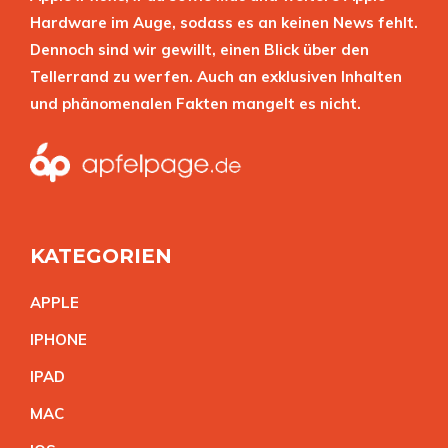
Hardware im Auge, sodass es an keinen News fehlt.
Dennoch sind wir gewillt, einen Blick über den
Tellerrand zu werfen. Auch an exklusiven Inhalten
und phänomenalen Fakten mangelt es nicht.
KATEGORIEN
APPL
E
IPHON
E
IPA
D
MA
C