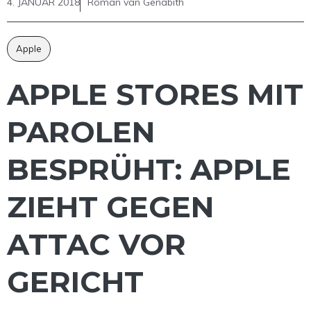
4. JANUAR 2018
Roman van Genabith
Apple
APPLE STORES MIT
PAROLEN
BESPRÜHT: APPLE
ZIEHT GEGEN
ATTAC VOR
GERICHT