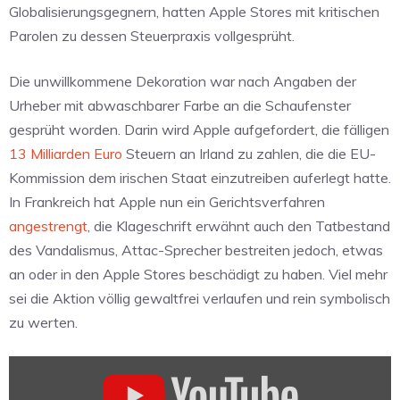
Globalisierungsgegnern, hatten Apple Stores mit kritischen
Parolen zu dessen Steuerpraxis vollgesprüht.
Die unwillkommene Dekoration war nach Angaben der
Urheber mit abwaschbarer Farbe an die Schaufenster
gesprüht worden. Darin wird Apple aufgefordert, die fälligen
13 Milliarden Euro
Steuern an Irland zu zahlen, die die EU-
Kommission dem irischen Staat einzutreiben auferlegt hatte.
In Frankreich hat Apple nun ein Gerichtsverfahren
angestrengt
, die Klageschrift erwähnt auch den Tatbestand
des Vandalismus, Attac-Sprecher bestreiten jedoch, etwas
an oder in den Apple Stores beschädigt zu haben. Viel mehr
sei die Aktion völlig gewaltfrei verlaufen und rein symbolisch
zu werten.
„Attac-
Aktion