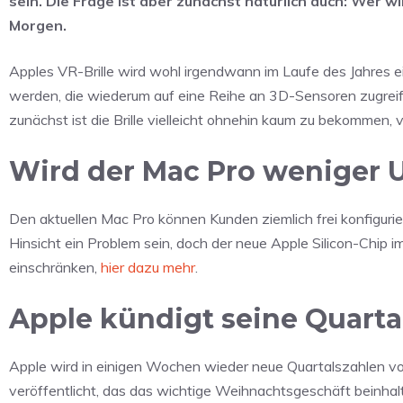
sein. Die Frage ist aber zunächst natürlich auch: Wer w
Morgen.
Apples VR-Brille wird wohl irgendwann im Laufe des Jahres ein
werden, die wiederum auf eine Reihe an 3D-Sensoren zugrei
zunächst ist die Brille vielleicht ohnehin kaum zu bekommen,
Wird der Mac Pro weniger 
Den aktuellen Mac Pro können Kunden ziemlich frei konfiguri
Hinsicht ein Problem sein, doch der neue Apple Silicon-Chip i
einschränken,
hier dazu mehr
.
Apple kündigt seine Quarta
Apple wird in einigen Wochen wieder neue Quartalszahlen vorl
veröffentlicht, das das wichtige Weihnachtsgeschäft beinhal