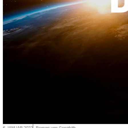
6. JANUAR 2022
Roman van Genabith