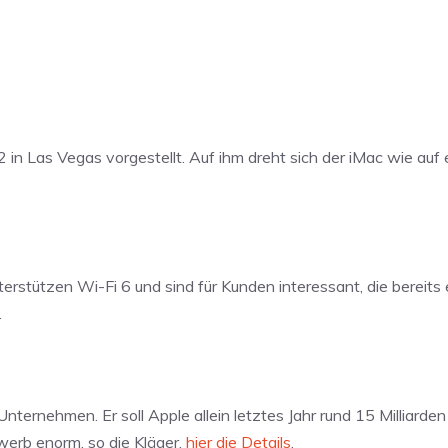
 in Las Vegas vorgestellt. Auf ihm dreht sich der iMac wie auf
erstützen Wi-Fi 6 und sind für Kunden interessant, die bereits 
.
rnehmen. Er soll Apple allein letztes Jahr rund 15 Milliarden D
erb enorm, so die Kläger,
hier die Details
.