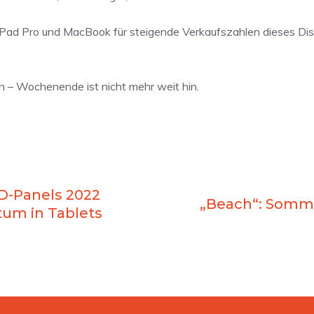
iPad Pro und MacBook für steigende Verkaufszahlen dieses Di
 – Wochenende ist nicht mehr weit hin.
D-Panels 2022
„Beach“: Somme
um in Tablets