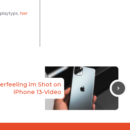
splaytyps,
hier
rfeeling im Shot on
iPhone 13-Video