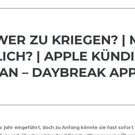
WER ZU KRIEGEN? |
CH? | APPLE KÜND
AN – DAYBREAK AP
 Jahr eingeführt, doch zu Anfang könnte sie fast sofort 