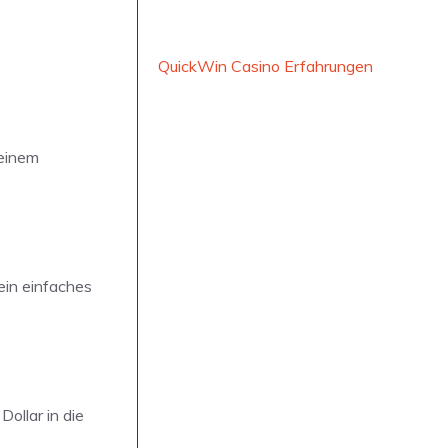
QuickWin Casino Erfahrungen
 einem
ein einfaches
ollar in die