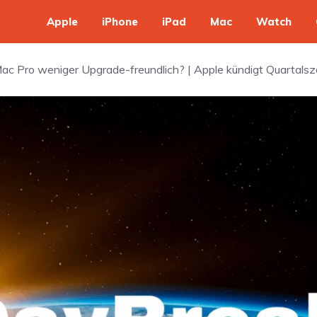
Apple
iPhone
iPad
Mac
Watch
 Mac Pro weniger Upgrade-freundlich? | Apple kündigt Quartals