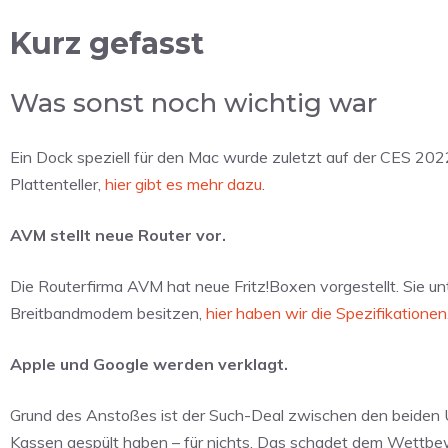
Kurz gefasst
Was sonst noch wichtig war
Ein Dock speziell für den Mac wurde zuletzt auf der CES 2022
Plattenteller,
hier gibt es mehr dazu
.
AVM stellt neue Router vor.
Die Routerfirma AVM hat neue Fritz!Boxen vorgestellt. Sie unt
Breitbandmodem besitzen,
hier haben wir die Spezifikationen
Apple und Google werden verklagt.
Grund des Anstoßes ist der Such-Deal zwischen den beiden Unte
Kassen gespült haben – für nichts. Das schadet dem Wettbew