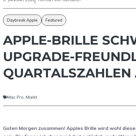
Daybreak Apple
Featured
APPLE-BRILLE SCH
UPGRADE-FREUNDLI
QUARTALSZAHLEN 
Mac Pro
,
Markt
Guten Morgen zusammen! Apples Brille wird wohl dieses