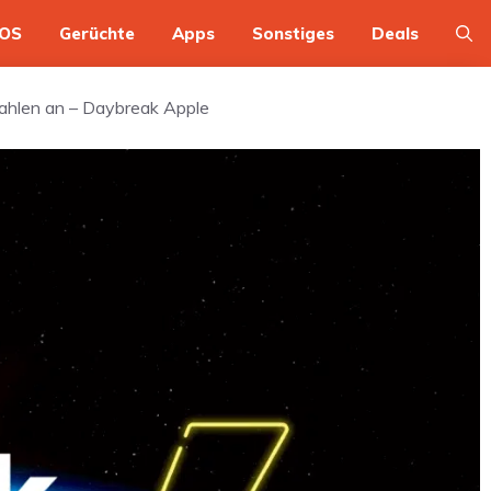
OS
Gerüchte
Apps
Sonstiges
Deals
zahlen an – Daybreak Apple