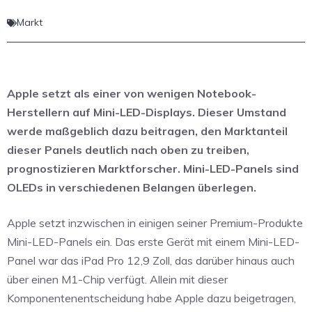
Markt
Apple setzt als einer von wenigen Notebook-
Herstellern auf Mini-LED-Displays. Dieser Umstand
werde maßgeblich dazu beitragen, den Marktanteil
dieser Panels deutlich nach oben zu treiben,
prognostizieren Marktforscher. Mini-LED-Panels sind
OLEDs in verschiedenen Belangen überlegen.
Apple setzt inzwischen in einigen seiner Premium-Produkte
Mini-LED-Panels ein. Das erste Gerät mit einem Mini-LED-
Panel war das iPad Pro 12,9 Zoll, das darüber hinaus auch
über einen M1-Chip verfügt. Allein mit dieser
Komponentenentscheidung habe Apple dazu beigetragen,