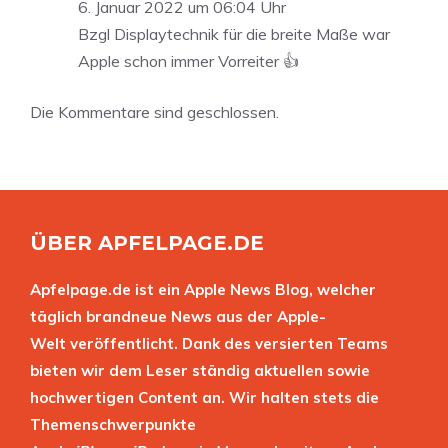
6. Januar 2022 um 06:04 Uhr
Bzgl Displaytechnik für die breite Maße war
Apple schon immer Vorreiter 👍
Die Kommentare sind geschlossen.
ÜBER APFELPAGE.DE
Apfelpage.de ist ein Apple News Blog, welcher
täglich brandneue News aus der Apple-
Welt veröffentlicht. Dank des versierten Teams
bieten wir dem Leser ständig aktuellen sowie
hochwertigen Content an. Wir halten stets die
Themenschwerpunkte