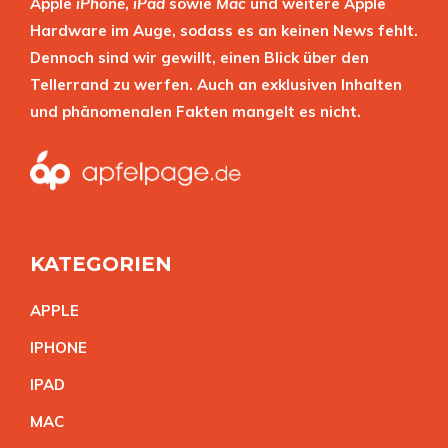
Apple
iPhone
,
iPad
sowie
Mac
und weitere Apple
Hardware im Auge, sodass es an keinen News fehlt.
Dennoch sind wir gewillt, einen Blick über den
Tellerrand zu werfen. Auch an exklusiven Inhalten
und phänomenalen Fakten mangelt es nicht.
KATEGORIEN
APPL
E
IPHON
E
IPA
D
MA
C