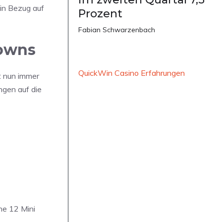
 in Bezug auf
Prozent
Fabian Schwarzenbach
downs
QuickWin Casino Erfahrungen
t nun immer
ngen auf die
ne 12 Mini