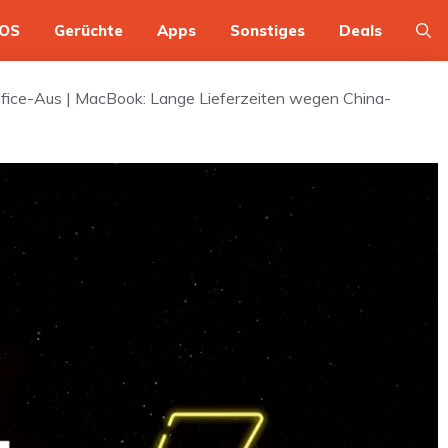
OS
Gerüchte
Apps
Sonstiges
Deals
fice-Aus | MacBook: Lange Lieferzeiten wegen China-