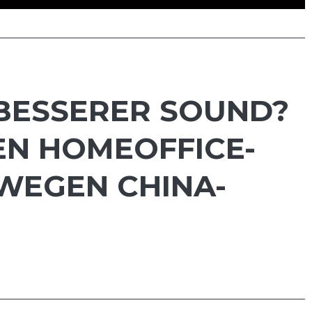
 BESSERER SOUND?
EN HOMEOFFICE-
 WEGEN CHINA-