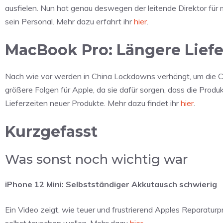
ausfielen. Nun hat genau deswegen der leitende Direktor für m
sein Personal. Mehr dazu erfahrt ihr
hier
.
MacBook Pro: Längere Lief
Nach wie vor werden in China Lockdowns verhängt, um die 
größere Folgen für Apple, da sie dafür sorgen, dass die Prod
Lieferzeiten neuer Produkte. Mehr dazu findet ihr
hier
.
Kurzgefasst
Was sonst noch wichtig war
iPhone 12 Mini: Selbstständiger Akkutausch schwierig
Ein Video zeigt, wie teuer und frustrierend Apples Reparatur
selbst tauschen wollen. Mehr dazu
hier
.