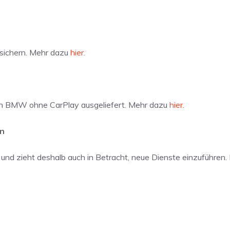
sichern. Mehr dazu
hier
.
on BMW ohne CarPlay ausgeliefert. Mehr dazu
hier
.
rn
n und zieht deshalb auch in Betracht, neue Dienste einzuführen