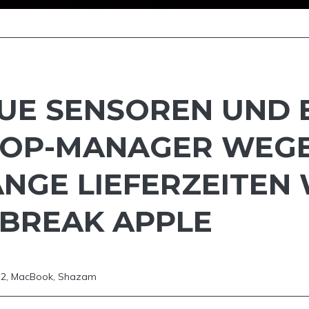
EUE SENSOREN UND
 TOP-MANAGER WEG
ANGE LIEFERZEITEN
BREAK APPLE
12
,
MacBook
,
Shazam