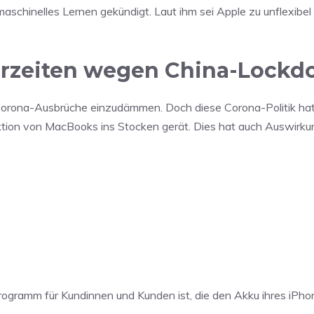
aschinelles Lernen gekündigt. Laut ihm sei Apple zu unflexibel
erzeiten wegen China-Lock
Corona-Ausbrüche einzudämmen. Doch diese Corona-Politik ha
uktion von MacBooks ins Stocken gerät. Dies hat auch Auswirku
programm für Kundinnen und Kunden ist, die den Akku ihres iPho