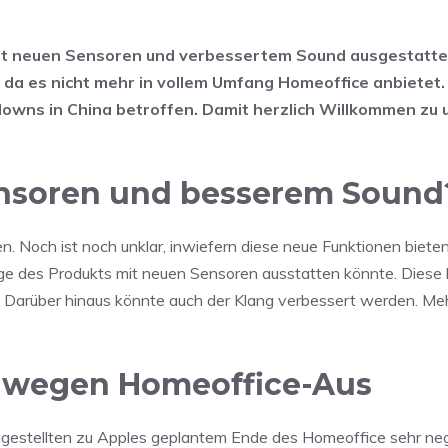
mit neuen Sensoren und verbessertem Sound ausgestatte
, da es nicht mehr in vollem Umfang Homeoffice anbiete
downs in China betroffen. Damit herzlich Willkommen zu 
ensoren und besserem Sound
n. Noch ist noch unklar, inwiefern diese neue Funktionen biete
ge des Produkts mit neuen Sensoren ausstatten könnte. Diese
 Darüber hinaus könnte auch der Klang verbessert werden. Me
r wegen Homeoffice-Aus
Angestellten zu Apples geplantem Ende des Homeoffice sehr ne