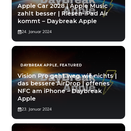
Apple Car 2028 | Apple Music
zahlt besser | Riesen-iPad Air
kommt – Daybreak Apple
24. Januar 2024
DAYBREAK APPLE
,
FEATURED
Vision Pro geht weg wie nichts |
das bessere AirDrop | offenes
NFC am iPhone – Daybreak
Apple
23. Januar 2024