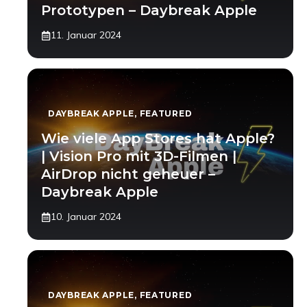
Prototypen – Daybreak Apple
11. Januar 2024
DAYBREAK APPLE
,
FEATURED
Wie viele App Stores hat Apple?
| Vision Pro mit 3D-Filmen |
AirDrop nicht geheuer –
Daybreak Apple
10. Januar 2024
DAYBREAK APPLE
,
FEATURED