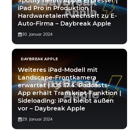
Spotify nennt Apple Erpresser |
iPad Pro in Produktion |
Hardwaretalent wechselt zu E-
Auto-Firma – Daybreak Apple
30. Januar 2024
DAYBREAK APPLE
Weiteres iPad-Modell mit
Landscape-Frontkamera
erwartet | iOS 17.4: Podcasts-
App erhält Transkript-Funktion |
Sideloading: iPad bleibt außen
vor – Daybreak Apple
29. Januar 2024