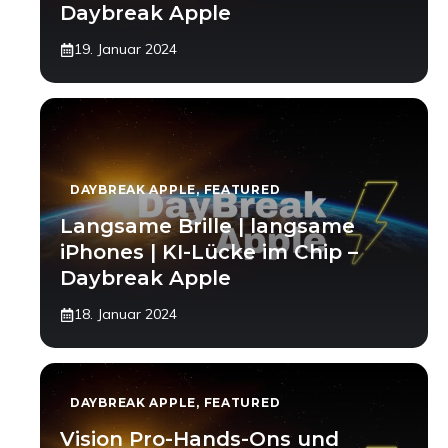
Daybreak Apple
19. Januar 2024
DAYBREAK APPLE
,
FEATURED
Langsame Brille | langsame
iPhones | KI-Lücke im Chip –
Daybreak Apple
18. Januar 2024
DAYBREAK APPLE
,
FEATURED
Vision Pro-Hands-Ons und