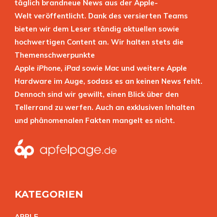
täglich brandneue News aus der Apple-
Welt veröffentlicht. Dank des versierten Teams
bieten wir dem Leser ständig aktuellen sowie
hochwertigen Content an. Wir halten stets die
Themenschwerpunkte
Apple
iPhone
,
iPad
sowie
Mac
und weitere Apple
Hardware im Auge, sodass es an keinen News fehlt.
Dennoch sind wir gewillt, einen Blick über den
Tellerrand zu werfen. Auch an exklusiven Inhalten
und phänomenalen Fakten mangelt es nicht.
KATEGORIEN
APPL
E