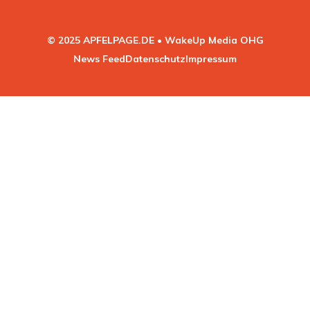
© 2025 APFELPAGE.DE • WakeUp Media OHG
News Feed
Datenschutz
Impressum