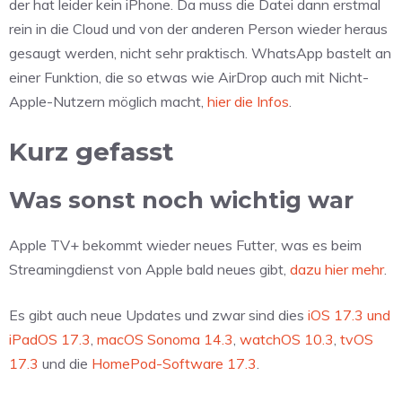
der hat leider kein iPhone. Da muss die Datei dann erstmal
rein in die Cloud und von der anderen Person wieder heraus
gesaugt werden, nicht sehr praktisch. WhatsApp bastelt an
einer Funktion, die so etwas wie AirDrop auch mit Nicht-
Apple-Nutzern möglich macht,
hier die Infos
.
Kurz gefasst
Was sonst noch wichtig war
Apple TV+ bekommt wieder neues Futter, was es beim
Streamingdienst von Apple bald neues gibt,
dazu hier mehr
.
Es gibt auch neue Updates und zwar sind dies
iOS 17.3 und
iPadOS 17.3
,
macOS Sonoma 14.3
,
watchOS 10.3
,
tvOS
17.3
und die
HomePod-Software 17.3
.