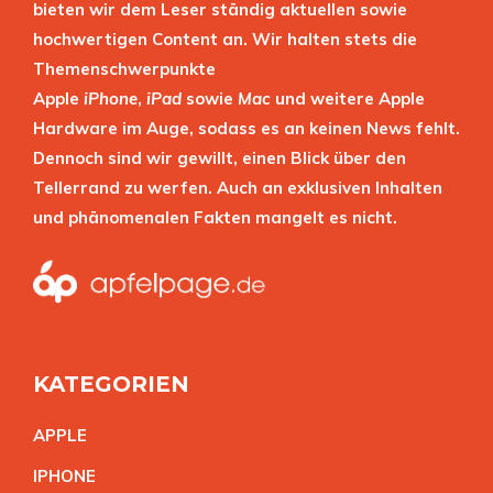
bieten wir dem Leser ständig aktuellen sowie
hochwertigen Content an. Wir halten stets die
Themenschwerpunkte
Apple
iPhone
,
iPad
sowie
Mac
und weitere Apple
Hardware im Auge, sodass es an keinen News fehlt.
Dennoch sind wir gewillt, einen Blick über den
Tellerrand zu werfen. Auch an exklusiven Inhalten
und phänomenalen Fakten mangelt es nicht.
KATEGORIEN
APPL
E
IPHON
E