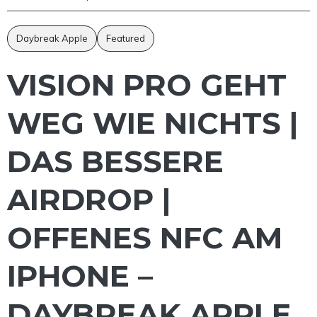
Daybreak Apple
Featured
VISION PRO GEHT
WEG WIE NICHTS |
DAS BESSERE
AIRDROP |
OFFENES NFC AM
IPHONE –
DAYBREAK APPLE