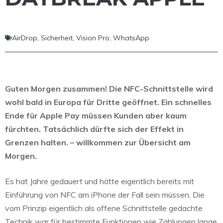
AirDrop
,
Sicherheit
,
Vision Pro
,
WhatsApp
Guten Morgen zusammen! Die NFC-Schnittstelle wird
wohl bald in Europa für Dritte geöffnet. Ein schnelles
Ende für Apple Pay müssen Kunden aber kaum
fürchten. Tatsächlich dürfte sich der Effekt in
Grenzen halten. – willkommen zur Übersicht am
Morgen.
Es hat Jahre gedauert und hätte eigentlich bereits mit
Einführung von NFC am iPhone der Fall sein müssen, Die
vom Prinzip eigentlich als offene Schnittstelle gedachte
Technik war für bestimmte Funktionen wie Zahlungen lange