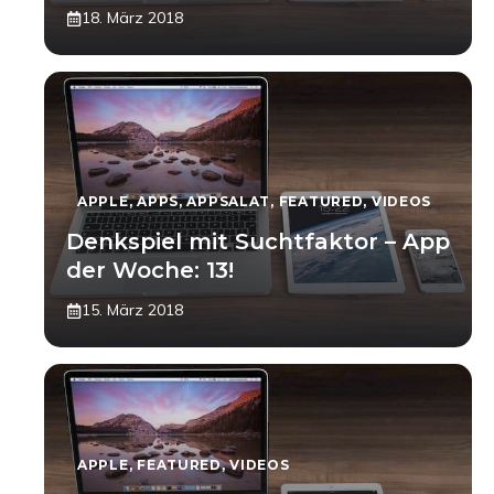
18. März 2018
APPLE
,
APPS
,
APPSALAT
,
FEATURED
,
VIDEOS
Denkspiel mit Suchtfaktor – App
der Woche: 13!
15. März 2018
APPLE
,
FEATURED
,
VIDEOS