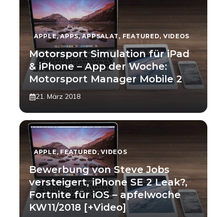
APPLE
,
APPS
,
APPSALAT
,
FEATURED
,
VIDEOS
Motorsport Simulation für iPad
& iPhone – App der Woche:
Motorsport Manager Mobile 2
21. März 2018
APPLE
,
FEATURED
,
VIDEOS
Bewerbung von Steve Jobs
versteigert, iPhone SE 2 Leak?,
Fortnite für iOS – apfelwoche
KW11/2018 [+Video]