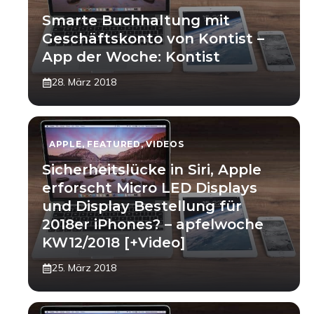
Smarte Buchhaltung mit
Geschäftskonto von Kontist –
App der Woche: Kontist
28. März 2018
APPLE
,
FEATURED
,
VIDEOS
Sicherheitslücke in Siri, Apple
erforscht Micro LED Displays
und Display Bestellung für
2018er iPhones? – apfelwoche
KW12/2018 [+Video]
25. März 2018