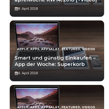
8. April 2018
APPLE
,
APPS
,
APPSALAT
,
FEATURED
,
VIDEOS
Smart und günstig Einkaufen –
App der Woche: Superkorb
4. April 2018
APPLE
,
APPS
,
APPSALAT
,
FEATURED
,
VIDEOS