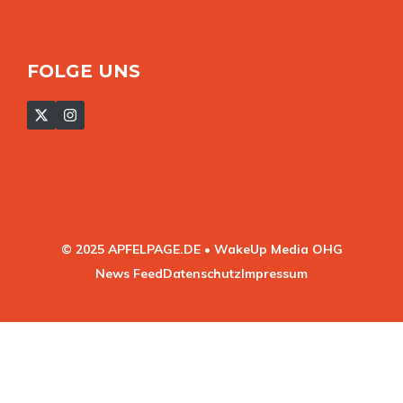
FOLGE UNS
© 2025 APFELPAGE.DE • WakeUp Media OHG
News Feed
Datenschutz
Impressum