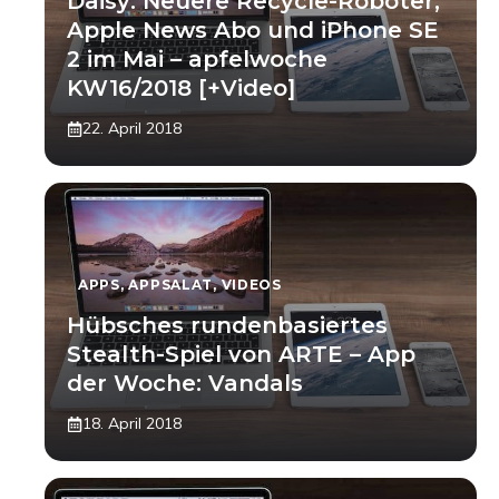
Daisy: Neuere Recycle-Roboter,
Apple News Abo und iPhone SE
2 im Mai – apfelwoche
KW16/2018 [+Video]
22. April 2018
APPS
,
APPSALAT
,
VIDEOS
Hübsches rundenbasiertes
Stealth-Spiel von ARTE – App
der Woche: Vandals
18. April 2018