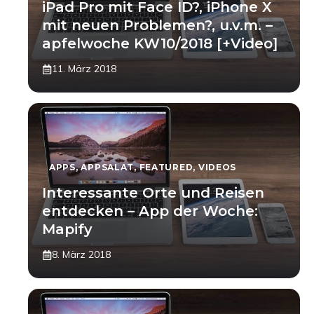
iPad Pro mit Face ID?, iPhone X
mit neuen Problemen?, u.v.m. –
apfelwoche KW10/2018 [+Video]
11. März 2018
APPS
,
APPSALAT
,
FEATURED
,
VIDEOS
Interessante Orte und Reisen
entdecken – App der Woche:
Mapify
8. März 2018