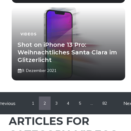
VIDEOS
Shot on iPhone 13 Pro:
Weihnachtliches Santa Clara im
Glitzerlicht
9. Dezember 2021
revious
Ne
1
2
3
4
5
…
82
ARTICLES FOR