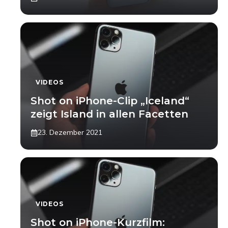
VIDEOS
Shot on iPhone-Clip „Iceland“
zeigt Island in allen Facetten
23. Dezember 2021
VIDEOS
Shot on iPhone-Kurzfilm: