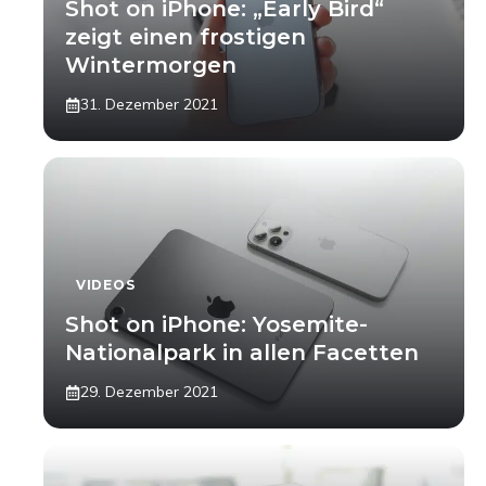
Shot on iPhone: „Early Bird“
zeigt einen frostigen
Wintermorgen
31. Dezember 2021
VIDEOS
Shot on iPhone: Yosemite-
Nationalpark in allen Facetten
29. Dezember 2021