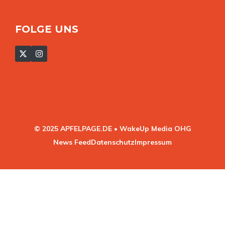
FOLGE UNS
© 2025 APFELPAGE.DE • WakeUp Media OHG
News Feed
Datenschutz
Impressum