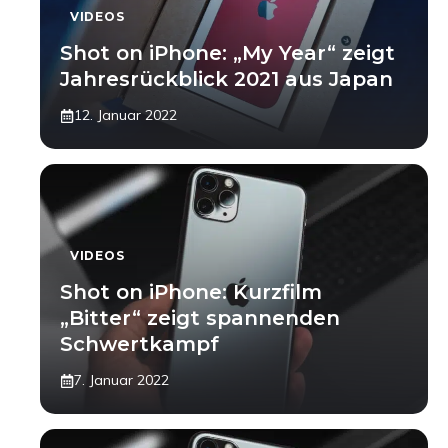
VIDEOS
Shot on iPhone: „My Year“ zeigt
Jahresrückblick 2021 aus Japan
12. Januar 2022
VIDEOS
Shot on iPhone: Kurzfilm
„Bitter“ zeigt spannenden
Schwertkampf
7. Januar 2022