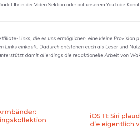
indet Ihr in der Video Sektion oder auf unserem YouTube Kanal.
filiate-Links, die es uns ermöglichen, eine kleine Provision p
en Links einkauft. Dadurch entstehen euch als Leser und Nut
 unterstützt damit allerdings die redaktionelle Arbeit von W
Armbänder:
iOS 11: Siri pla
ingskollektion
die eigentlich 