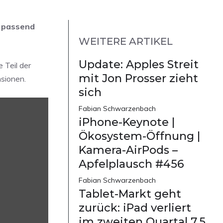
, passend
WEITERE ARTIKEL
Update: Apples Streit
 Teil der
mit Jon Prosser zieht
sionen.
sich
Fabian Schwarzenbach
iPhone-Keynote |
Ökosystem-Öffnung |
Kamera-AirPods –
Apfelplausch #456
Fabian Schwarzenbach
Tablet-Markt geht
zurück: iPad verliert
im zweiten Quartal 7,5