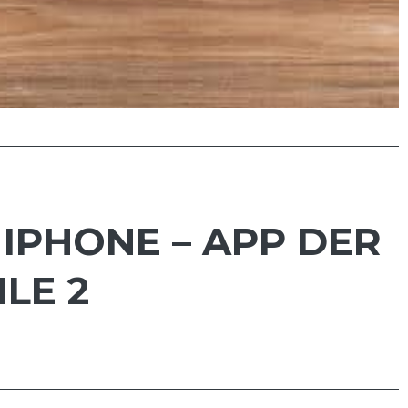
IPHONE – APP DER
LE 2