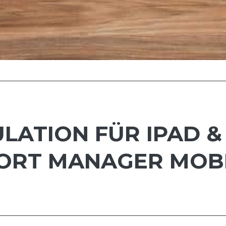
ATION FÜR IPAD & 
RT MANAGER MOBI