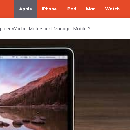
Apple
iPhone
iPad
Mac
Watch
App der Woche: Motorsport Manager Mobile 2