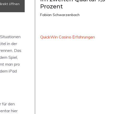
irekt öffnen
Prozent
Fabian Schwarzenbach
 Situationen
QuickWin Casino Erfahrungen
tel in der
lrennen. Das
dem Spiel,
mmt man pro
 dem iPad
 für den
entar hier