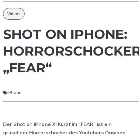
Videos
SHOT ON IPHONE:
HORRORSCHOCKE
„FEAR“
iPhone
Der Shot on iPhone X-Kurzfilm “FEAR” ist ein
gruseliger Horrorschocker des Youtubers Dawood