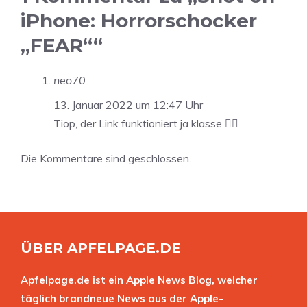
iPhone: Horrorschocker
„FEAR““
neo70
13. Januar 2022 um 12:47 Uhr
Tiop, der Link funktioniert ja klasse 👍🏻
Die Kommentare sind geschlossen.
ÜBER APFELPAGE.DE
Apfelpage.de ist ein Apple News Blog, welcher
täglich brandneue News aus der Apple-