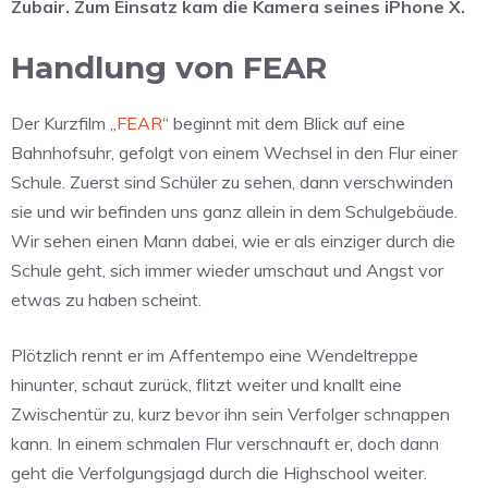
Zubair. Zum Einsatz kam die Kamera seines iPhone X.
Handlung von FEAR
Der Kurzfilm „
FEAR
“ beginnt mit dem Blick auf eine
Bahnhofsuhr, gefolgt von einem Wechsel in den Flur einer
Schule. Zuerst sind Schüler zu sehen, dann verschwinden
sie und wir befinden uns ganz allein in dem Schulgebäude.
Wir sehen einen Mann dabei, wie er als einziger durch die
Schule geht, sich immer wieder umschaut und Angst vor
etwas zu haben scheint.
Plötzlich rennt er im Affentempo eine Wendeltreppe
hinunter, schaut zurück, flitzt weiter und knallt eine
Zwischentür zu, kurz bevor ihn sein Verfolger schnappen
kann. In einem schmalen Flur verschnauft er, doch dann
geht die Verfolgungsjagd durch die Highschool weiter.