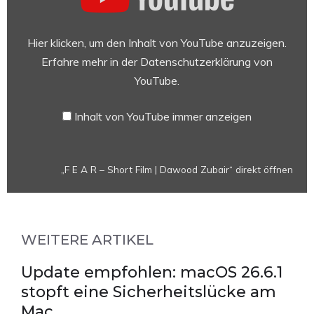
A
R
–
Hier klicken, um den Inhalt von YouTube anzuzeigen.
Short
Erfahre mehr in der
Datenschutzerklärung von
Film
YouTube
.
|
Dawood
Inhalt von YouTube immer anzeigen
Zubair“
von
YouTube
„F E A R – Short Film | Dawood Zubair“ direkt öffnen
anzeigen
WEITERE ARTIKEL
Update empfohlen: macOS 26.6.1
stopft eine Sicherheitslücke am
Mac