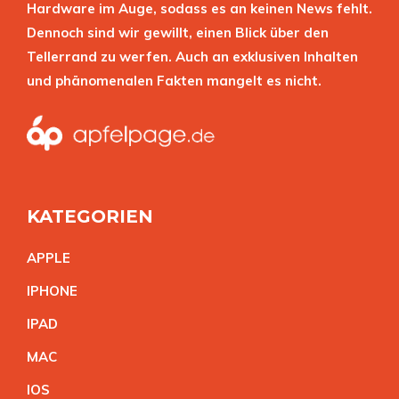
Hardware im Auge, sodass es an keinen News fehlt.
Dennoch sind wir gewillt, einen Blick über den
Tellerrand zu werfen. Auch an exklusiven Inhalten
und phänomenalen Fakten mangelt es nicht.
KATEGORIEN
APPL
E
IPHON
E
IPA
D
MA
C
IO
S