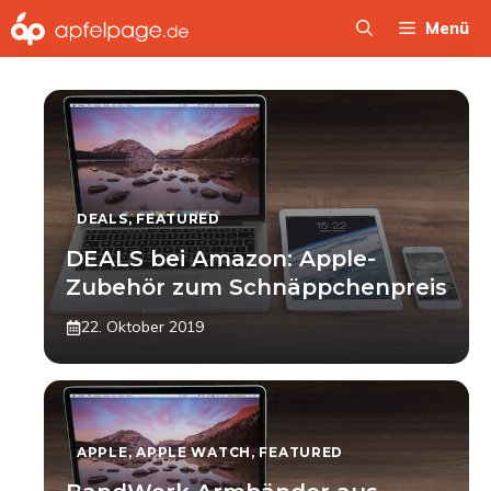
Zum
Menü
Inhalt
springen
DEALS
,
FEATURED
DEALS bei Amazon: Apple-
Zubehör zum Schnäppchenpreis
22. Oktober 2019
APPLE
,
APPLE WATCH
,
FEATURED