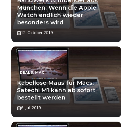
BandWerk Armbänder aus
München: Wenn die Apple
Watch endlich wieder
besonders wird
12. Oktober 2019
DEALS
,
MAC
Kabellose Maus für Macs:
Satechi M1 kann ab sofort
bestellt werden
6. Juli 2019