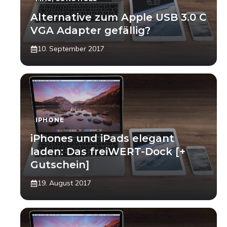
Alternative zum Apple USB 3.0 C
VGA Adapter gefällig?
10. September 2017
IPHONE
iPhones und iPads elegant
laden: Das freiWERT-Dock [+
Gutschein]
19. August 2017