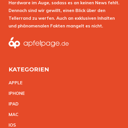
Hardware im Auge, sodass es an keinen News fehlt.
Dennoch sind wir gewillt, einen Blick über den
Tellerrand zu werfen. Auch an exklusiven Inhalten
und phänomenalen Fakten mangelt es nicht.
KATEGORIEN
APPL
E
IPHON
E
IPA
D
MA
C
IO
S