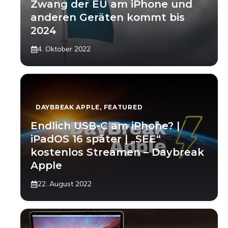
Zwang der EU am iPhone und
anderen Geräten kommt bis
2024
4. Oktober 2022
DAYBREAK APPLE
,
FEATURED
Endlich USB-C am iPhone? |
iPadOS 16 später | „SEE“
kostenlos Streamen – Daybreak
Apple
22. August 2022