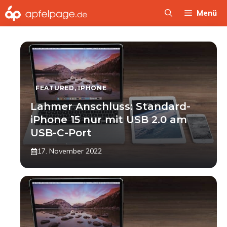
Zum
Menü
Inhalt
springen
FEATURED
,
IPHONE
Lahmer Anschluss: Standard-
iPhone 15 nur mit USB 2.0 am
USB-C-Port
17. November 2022