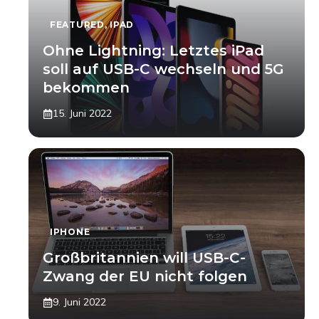
FEATURED
,
IPAD
Ohne Lightning: Letztes iPad
soll auf USB-C wechseln und 5G
bekommen
15. Juni 2022
IPHONE
Großbritannien will USB-C-
Zwang der EU nicht folgen
9. Juni 2022