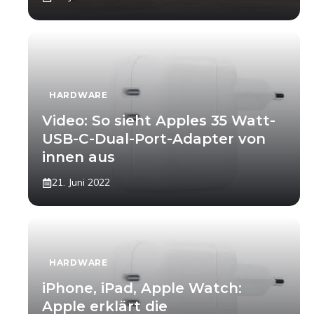
HARDWARE
Video: So sieht Apples 35 Watt-
USB-C-Dual-Port-Adapter von
innen aus
21. Juni 2022
HARDWARE
iPhone, iPad, Apple Watch:
Apple erklärt die