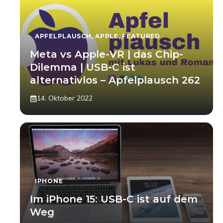
APFELPLAUSCH
,
APPLE
,
FEATURED
Meta vs Apple-VR | das Chip-
Dilemma | USB-C ist
alternativlos – Apfelplausch 262
14. Oktober 2022
IPHONE
Im iPhone 15: USB-C ist auf dem
Weg