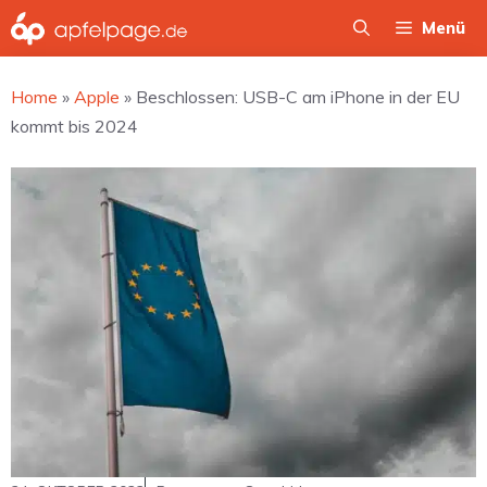
Zum
Menü
Inhalt
springen
Home
»
Apple
»
Beschlossen: USB-C am iPhone in der EU
kommt bis 2024