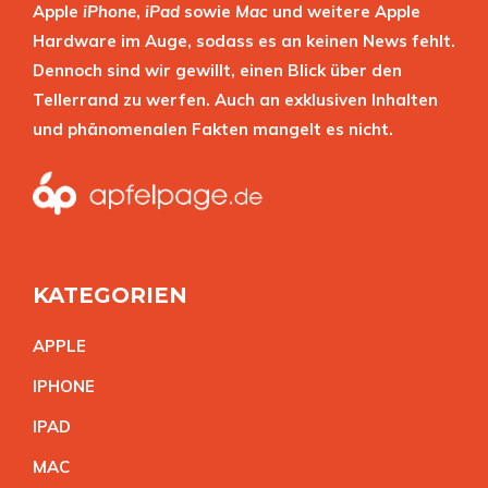
Apple
iPhone
,
iPad
sowie
Mac
und weitere Apple
Hardware im Auge, sodass es an keinen News fehlt.
Dennoch sind wir gewillt, einen Blick über den
Tellerrand zu werfen. Auch an exklusiven Inhalten
und phänomenalen Fakten mangelt es nicht.
KATEGORIEN
APPL
E
IPHON
E
IPA
D
MA
C