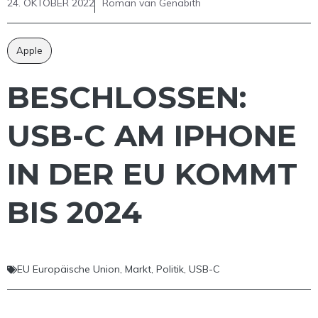
24. OKTOBER 2022
Roman van Genabith
Apple
BESCHLOSSEN:
USB-C AM IPHONE
IN DER EU KOMMT
BIS 2024
EU Europäische Union
,
Markt
,
Politik
,
USB-C