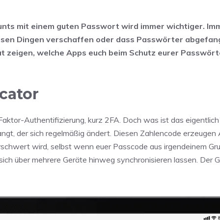
unts mit einem guten Passwort wird immer wichtiger. Im
 diesen Dingen verschaffen oder dass Passwörter abgefa
at zeigen, welche Apps euch beim Schutz eurer Passwörte
cator
aktor-Authentifizierung, kurz 2FA. Doch was ist das eigentlich
angt, der sich regelmäßig ändert. Diesen Zahlencode erzeugen
o erschwert wird, selbst wenn euer Passcode aus irgendeinem G
 sich über mehrere Geräte hinweg synchronisieren lassen. Der 