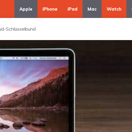
Apple
iPhone
iPad
Mac
Watch
ud-Schlüsselbund