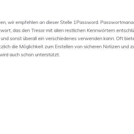
n, wir empfehlen an dieser Stelle 1Password. Passwortmana
swort, das den Tresor mit allen restlichen Kennwörtern entschlü
 und sonst überall ein verschiedenes verwenden kann. Oft biet
ich die Möglichkeit zum Erstellen von sicheren Notizen und z
wird auch schon unterstützt.