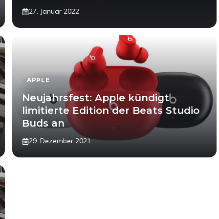
27. Januar 2022
APPLE
Neujahrsfest: Apple kündigt
limitierte Edition der Beats Studio
Buds an
29. Dezember 2021