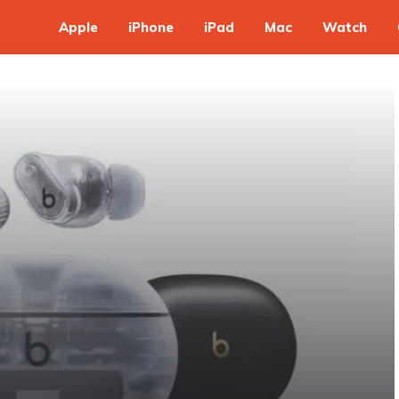
Apple
iPhone
iPad
Mac
Watch