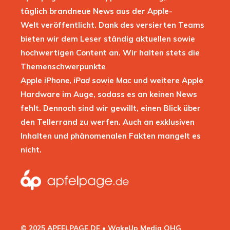
täglich brandneue News aus der Apple-
Welt veröffentlicht. Dank des versierten Teams
bieten wir dem Leser ständig aktuellen sowie
hochwertigen Content an. Wir halten stets die
Themenschwerpunkte
Apple
iPhone
,
iPad
sowie
Mac
und weitere Apple
Hardware im Auge, sodass es an keinen News
fehlt. Dennoch sind wir gewillt, einen Blick über
den Tellerrand zu werfen. Auch an exklusiven
Inhalten und phänomenalen Fakten mangelt es
nicht.
© 2025 APFELPAGE.DE • WakeUp Media OHG