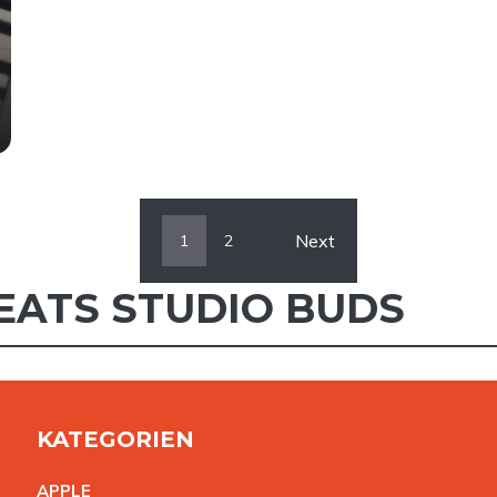
Next
1
2
EATS STUDIO BUDS
KATEGORIEN
APPL
E