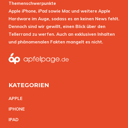
Themenschwerpunkte
Apple
iPhone
,
iPad
sowie
Mac
und weitere Apple
Hardware im Auge, sodass es an keinen News fehlt.
Dennoch sind wir gewillt, einen Blick über den
Tellerrand zu werfen. Auch an exklusiven Inhalten
und phänomenalen Fakten mangelt es nicht.
KATEGORIEN
APPL
E
IPHON
E
IPA
D