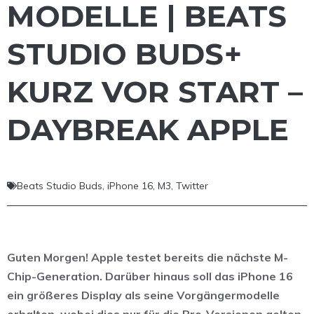
MODELLE | BEATS
STUDIO BUDS+
KURZ VOR START –
DAYBREAK APPLE
Beats Studio Buds
,
iPhone 16
,
M3
,
Twitter
Guten Morgen! Apple testet bereits die nächste M-
Chip-Generation. Darüber hinaus soll das iPhone 16
ein größeres Display als seine Vorgängermodelle
erhalten, wobei dies nur für die Pro-Versionen gelten