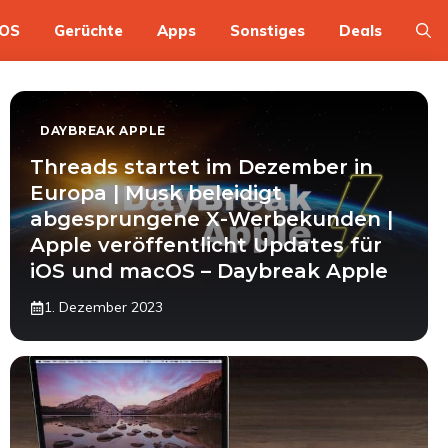
OS
Gerüchte
Apps
Sonstiges
Deals
DAYBREAK APPLE
Threads startet im Dezember in
Europa | Musk beleidigt
abgesprungene X-Werbekunden |
Apple veröffentlicht Updates für
iOS und macOS – Daybreak Apple
1. Dezember 2023