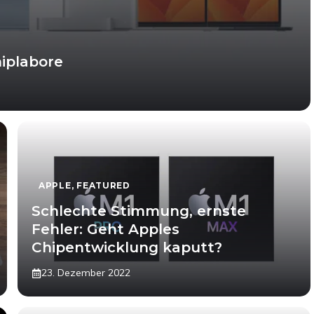
hiplabore
APPLE
,
FEATURED
Schlechte Stimmung, ernste
Fehler: Geht Apples
Chipentwicklung kaputt?
23. Dezember 2022