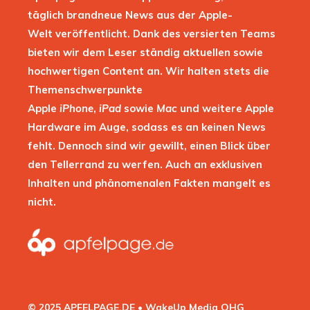
täglich brandneue News aus der Apple-
Welt veröffentlicht. Dank des versierten Teams
bieten wir dem Leser ständig aktuellen sowie
hochwertigen Content an. Wir halten stets die
Themenschwerpunkte
Apple
iPhone
,
iPad
sowie
Mac
und weitere Apple
Hardware im Auge, sodass es an keinen News
fehlt. Dennoch sind wir gewillt, einen Blick über
den Tellerrand zu werfen. Auch an exklusiven
Inhalten und phänomenalen Fakten mangelt es
nicht.
© 2025 APFELPAGE.DE • WakeUp Media OHG