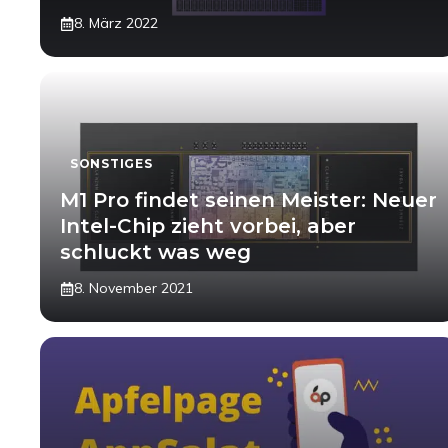
8. März 2022
SONSTIGES
M1 Pro findet seinen Meister: Neuer
Intel-Chip zieht vorbei, aber
schluckt was weg
8. November 2021