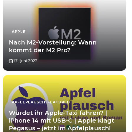
APPLE
Nach M2-Vorstellung: Wann
kommt der M2 Pro?
17. Juni 2022
APFELPLAUSCH
,
FEATURED
Würdet ihr Apple-Taxi fahren? |
iPhone 14 mit USB-C | Apple klagt
Pegasus – jetzt im Apfelplausch!