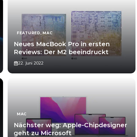
FEATURED
,
MAC
Neues MacBook Pro in ersten
Reviews: Der M2 beeindruckt
22. Juni 2022
MAC
Nächster weg: Apple-Chipdesigner
geht zu Microsoft