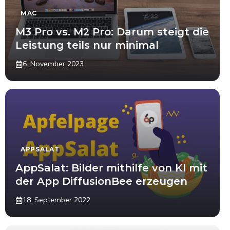
MAC
M3 Pro vs. M2 Pro: Darum steigt die
Leistung teils nur minimal
6. November 2023
APPSALAT
AppSalat: Bilder mithilfe von KI mit
der App DiffusionBee erzeugen
18. September 2022