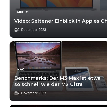
APPLE
Video: Seltener Einblick in Apples C
2. Dezember 2023
MAC
Benchmarks: Der M3 Max ist etwa
so schnell wie der M2 Ultra
2. November 2023