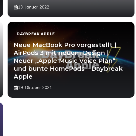
13. Januar 2022
DAYBREAK APPLE
Neue MacBook Pro vorgestellt |
AirPods 3 mit neuem Design |
Neuer „Apple Music Voice Plan“
und bunte HomePods – Daybreak
Apple
19. Oktober 2021