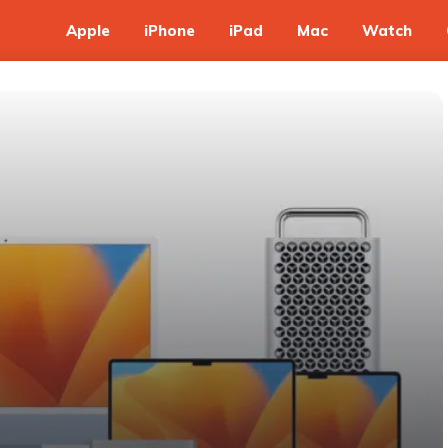
Apple
iPhone
iPad
Mac
Watch