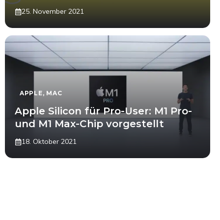
25. November 2021
APPLE
,
MAC
Apple Silicon für Pro-User: M1 Pro-
und M1 Max-Chip vorgestellt
18. Oktober 2021