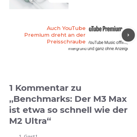
Auch YouTube
Premium dreht an der
Preisschraube
1 Kommentar zu
„Benchmarks: Der M3 Max
ist etwa so schnell wie der
M2 Ultra“
Gast1