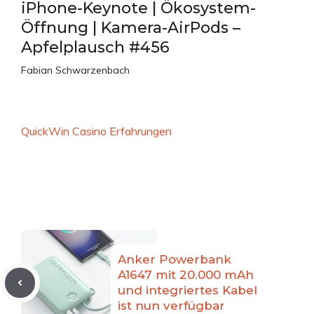
iPhone-Keynote | Ökosystem-
Öffnung | Kamera-AirPods –
Apfelplausch #456
Fabian Schwarzenbach
QuickWin Casino Erfahrungen
Anker Powerbank
A1647 mit 20.000 mAh
und integriertes Kabel
ist nun verfügbar