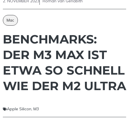
2. NOVEMBER 2023
Roman van Genabith
Mac
BENCHMARKS:
DER M3 MAX IST
ETWA SO SCHNELL
WIE DER M2 ULTRA
Apple Silicon
,
M3