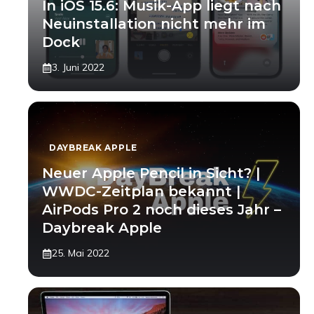
In iOS 15.6: Musik-App liegt nach
Neuinstallation nicht mehr im
Dock
3. Juni 2022
DAYBREAK APPLE
Neuer Apple Pencil in Sicht? |
WWDC-Zeitplan bekannt |
AirPods Pro 2 noch dieses Jahr –
Daybreak Apple
25. Mai 2022