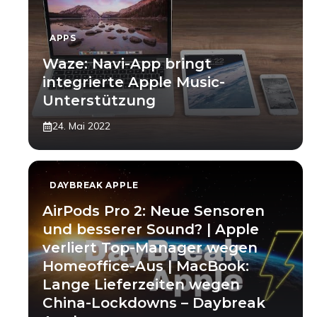
APPS
Waze: Navi-App bringt
integrierte Apple Music-
Unterstützung
24. Mai 2022
DAYBREAK APPLE
AirPods Pro 2: Neue Sensoren
und besserer Sound? | Apple
verliert Top-Manager wegen
Homeoffice-Aus | MacBook:
Lange Lieferzeiten wegen
China-Lockdowns – Daybreak