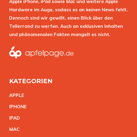
Apple
iPhone
,
iPad
sowie
Mac
und weitere Apple
Hardware im Auge, sodass es an keinen News fehlt.
Dennoch sind wir gewillt, einen Blick über den
Tellerrand zu werfen. Auch an exklusiven Inhalten
und phänomenalen Fakten mangelt es nicht.
KATEGORIEN
APPL
E
IPHON
E
IPA
D
MA
C