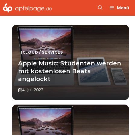
Zum
Menü
Inhalt
springen
ICLOUD / SERVICES
Apple Music: Studenten werden
mit kostenlosen Beats
angelockt
4. Juli 2022