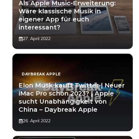
Als Apple Music-Erweiterung:
Wäre klassische Musik in
eigener App für euch
interessant?
27. April 2022
DAYBREAK APPLE
Elon Musk kauft Twitter | Neuer
iMac Pro schon 2023? | Apple
sucht Unabhängigkeit von
China – Daybreak Apple
26. April 2022