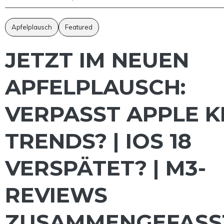
Apfelplausch
Featured
JETZT IM NEUEN
APFELPLAUSCH:
VERPASST APPLE KI
TRENDS? | IOS 18
VERSPÄTET? | M3-
REVIEWS
ZUSAMMENGEFASS