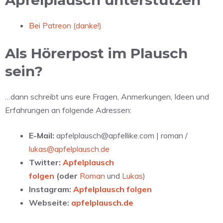
Bei Patreon (danke!)
Als Hörerpost im Plausch
sein?
…dann schreibt uns eure Fragen, Anmerkungen, Ideen und
Erfahrungen an folgende Adressen:
E-Mail:
apfelplausch@apfellike.com | roman /
lukas@apfelplausch.de
Twitter:
Apfelplausch
folgen
(oder
Roman
und
Lukas
)
Instagram:
Apfelplausch folgen
Webseite:
apfelplausch.de