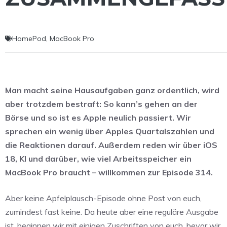
HomePod
,
MacBook Pro
Man macht seine Hausaufgaben ganz ordentlich, wird
aber trotzdem bestraft: So kann’s gehen an der
Börse und so ist es Apple neulich passiert. Wir
sprechen ein wenig über Apples Quartalszahlen und
die Reaktionen darauf. Außerdem reden wir über iOS
18, KI und darüber, wie viel Arbeitsspeicher ein
MacBook Pro braucht – willkommen zur Episode 314.
Aber keine Apfelplausch-Episode ohne Post von euch,
zumindest fast keine. Da heute aber eine reguläre Ausgabe
ist, beginnen wir mit einigen Zuschriften von euch, bevor wir