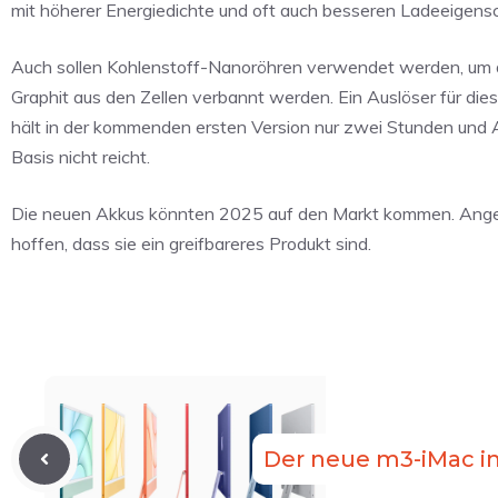
mit höherer Energiedichte und oft auch besseren Ladeeigens
Auch sollen Kohlenstoff-Nanoröhren verwendet werden, um die 
Graphit aus den Zellen verbannt werden. Ein Auslöser für di
hält in der kommenden ersten Version nur zwei Stunden und Ap
Basis nicht reicht.
Die neuen Akkus könnten 2025 auf den Markt kommen. Angebl
hoffen, dass sie ein greifbareres Produkt sind.
Der neue m3-iMac i