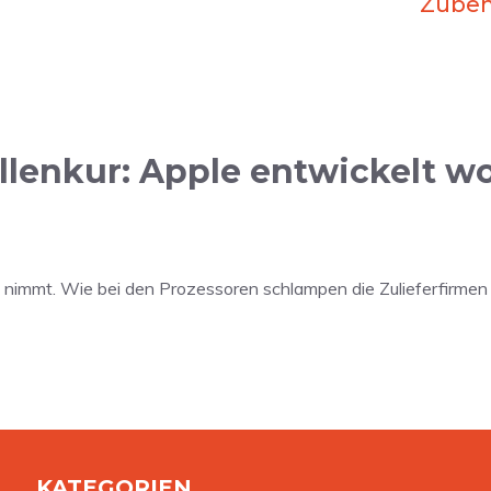
Zubeh
llenkur: Apple entwickelt w
 nimmt. Wie bei den Prozessoren schlampen die Zulieferfirmen s
KATEGORIEN