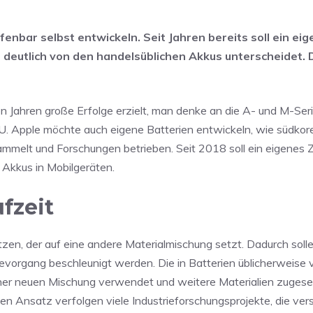
enbar selbst entwickeln. Seit Jahren bereits soll ein ei
en deutlich von den handelsüblichen Akkus unterscheidet. 
n Jahren große Erfolge erzielt, man denke an die A- und M-Ser
. Apple möchte auch eigene Batterien entwickeln, wie südkor
ammelt und Forschungen betrieben. Seit 2018 soll ein eigenes Z
n Akkus in Mobilgeräten.
fzeit
tzen, der auf eine andere Materialmischung setzt. Dadurch solle
adevorgang beschleunigt werden. Die in Batterien üblicherweis
einer neuen Mischung verwendet und weitere Materialien zuges
esen Ansatz verfolgen viele Industrieforschungsprojekte, die ve