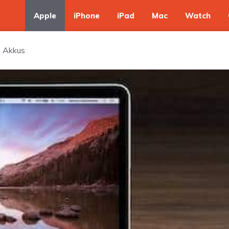
Apple
iPhone
iPad
Mac
Watch
e Akkus