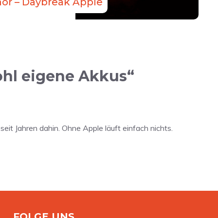
ör – Daybreak Apple
ohl eigene Akkus“
eit Jahren dahin. Ohne Apple läuft einfach nichts.
FOLGE UNS