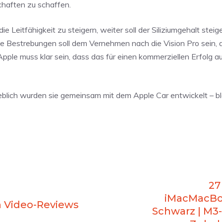
chaften zu schaffen.
Leitfähigkeit zu steigern, weiter soll der Siliziumgehalt steig
ese Bestrebungen soll dem Vernehmen nach die Vision Pro sein,
ple muss klar sein, dass das für einen kommerziellen Erfolg au
ich wurden sie gemeinsam mit dem Apple Car entwickelt – bl
27
iMacMacBo
n Video-Reviews
Schwarz | M3