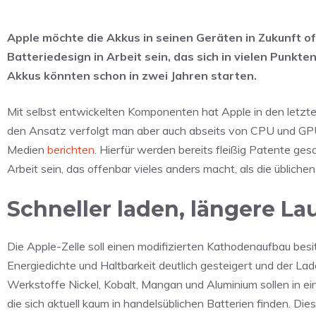
Apple möchte die Akkus in seinen Geräten in Zukunft off
Batteriedesign in Arbeit sein, das sich in vielen Punkt
Akkus könnten schon in zwei Jahren starten.
Mit selbst entwickelten Komponenten hat Apple in den letzte
den Ansatz verfolgt man aber auch abseits von CPU und GPU
Medien
berichten
. Hierfür werden bereits fleißig Patente ges
Arbeit sein, das offenbar vieles anders macht, als die übliche
Schneller laden, längere Lau
Die Apple-Zelle soll einen modifizierten Kathodenaufbau besi
Energiedichte und Haltbarkeit deutlich gesteigert und der L
Werkstoffe Nickel, Kobalt, Mangan und Aluminium sollen in 
die sich aktuell kaum in handelsüblichen Batterien finden. Di