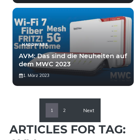
HARDWARE
AVM: Das sind die Neuheiten auf
dem MWC 2023
1. März 2023
Next
1
2
ARTICLES FOR TAG: