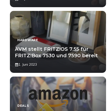
HARDWARE
AVM stellt FRITZ!OS 7.55 für
FRITZ!Box 7530 und 7590 bereit
1. Juni 2023
DEALS