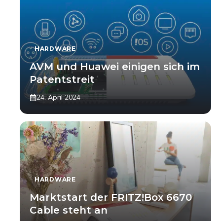
HARDWARE
AVM und Huawei einigen sich im
Patentstreit
24. April 2024
HARDWARE
Marktstart der FRITZ!Box 6670
Cable steht an