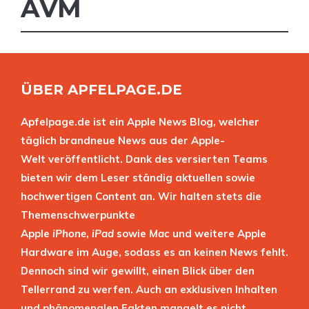
AVM
ÜBER APFELPAGE.DE
Apfelpage.de ist ein Apple News Blog, welcher
täglich brandneue News aus der Apple-
Welt veröffentlicht. Dank des versierten Teams
bieten wir dem Leser ständig aktuellen sowie
hochwertigen Content an. Wir halten stets die
Themenschwerpunkte
Apple
iPhone
,
iPad
sowie
Mac
und weitere Apple
Hardware im Auge, sodass es an keinen News fehlt.
Dennoch sind wir gewillt, einen Blick über den
Tellerrand zu werfen. Auch an exklusiven Inhalten
und phänomenalen Fakten mangelt es nicht.