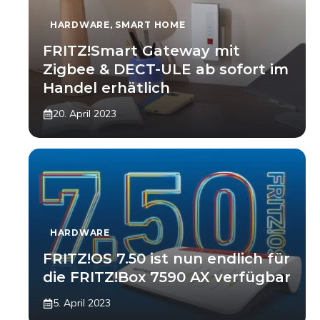
HARDWARE
,
SMART HOME
FRITZ!Smart Gateway mit
Zigbee & DECT-ULE ab sofort im
Handel erhätlich
20. April 2023
HARDWARE
FRITZ!OS 7.50 ist nun endlich für
die FRITZ!Box 7590 AX verfügbar
5. April 2023