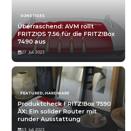
SONSTIGES
Überraschend: AVM rollt
FRITZ!OS 7.56 für die FRITZ!Box
7490 aus
27. Juli 2023
FEATURED
,
HARDWARE
Produktcheck FRITZ!Box 7590
AX: Ein solider Router mit
runder Ausstattung
13. Juli 2023