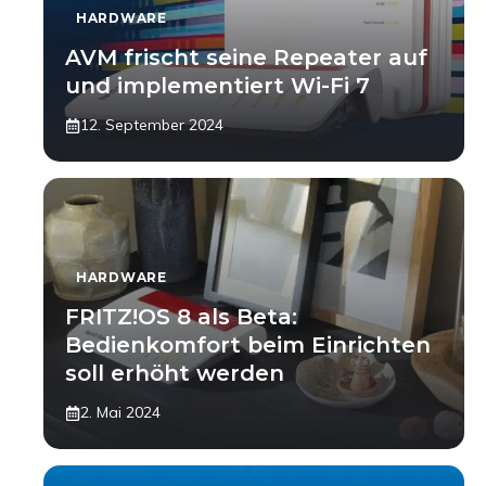
HARDWARE
AVM frischt seine Repeater auf
und implementiert Wi-Fi 7
12. September 2024
HARDWARE
FRITZ!OS 8 als Beta:
Bedienkomfort beim Einrichten
soll erhöht werden
2. Mai 2024