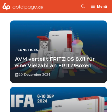
Zum
Menü
Inhalt
springen
SONSTIGES
AVM verteilt FRITZ!OS 8.01 für
eine Vielzahl an FRITZ!Boxen
20. Dezember 2024